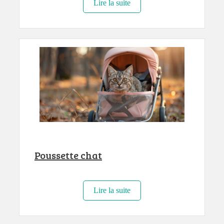
Lire la suite
Poussette chat
Lire la suite