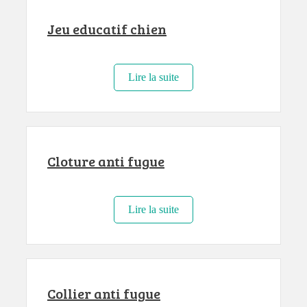
Jeu educatif chien
Lire la suite
Cloture anti fugue
Lire la suite
Collier anti fugue