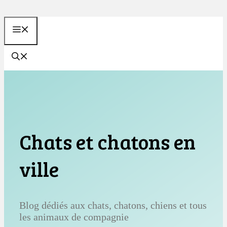
Aller
au
MENU
contenu
Chats et chatons en
ville
Blog dédiés aux chats, chatons, chiens et tous
les animaux de compagnie