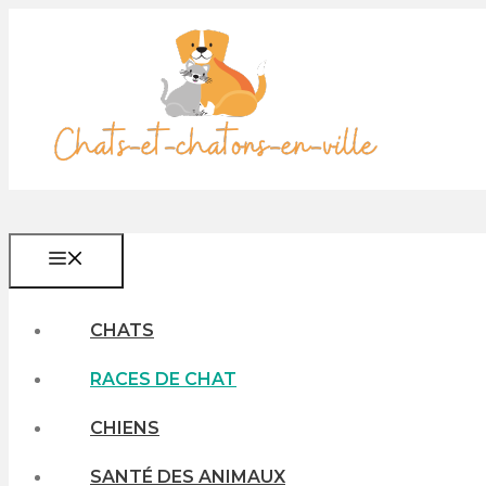
Aller
au
contenu
MENU
CHATS
RACES DE CHAT
CHIENS
SANTÉ DES ANIMAUX