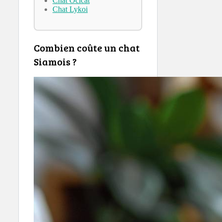
Chat Ocicat
Chat Lykoi
Combien coûte un chat
Siamois ?