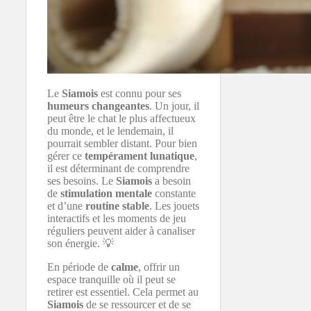
Le
Siamois
est connu pour ses
humeurs changeantes
. Un jour, il
peut être le chat le plus affectueux
du monde, et le lendemain, il
pourrait sembler distant. Pour bien
gérer ce
tempérament lunatique
,
il est déterminant de comprendre
ses besoins. Le
Siamois
a besoin
de
stimulation mentale
constante
et d’une
routine stable
. Les jouets
interactifs et les moments de jeu
réguliers peuvent aider à canaliser
son énergie. 💡
En période de
calme
, offrir un
espace tranquille où il peut se
retirer est essentiel. Cela permet au
Siamois
de se ressourcer et de se