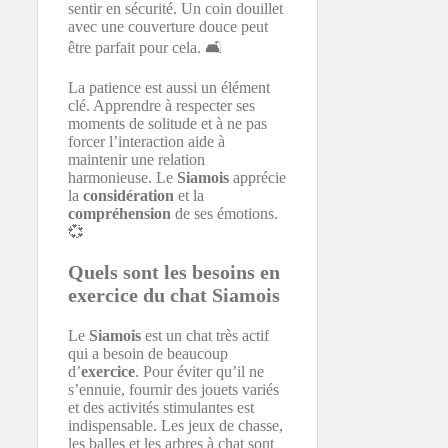
sentir en sécurité. Un coin douillet
avec une couverture douce peut
être parfait pour cela. 🛋️
La patience est aussi un élément
clé. Apprendre à respecter ses
moments de solitude et à ne pas
forcer l’interaction aide à
maintenir une relation
harmonieuse. Le
Siamois
apprécie
la
considération
et la
compréhension
de ses émotions.
💞
Quels sont les besoins en
exercice du chat Siamois
Le
Siamois
est un chat très actif
qui a besoin de beaucoup
d’
exercice
. Pour éviter qu’il ne
s’ennuie, fournir des jouets variés
et des activités stimulantes est
indispensable. Les jeux de chasse,
les balles et les arbres à chat sont