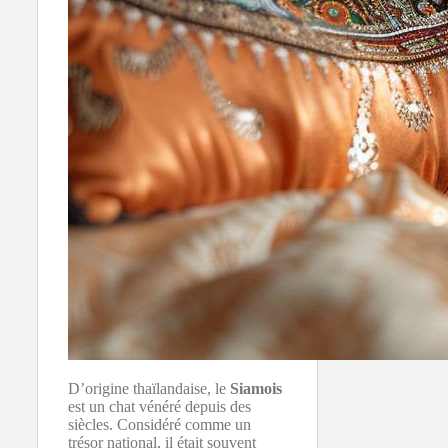
D’origine thaïlandaise, le
Siamois
est un chat vénéré depuis des
siècles. Considéré comme un
trésor national, il était souvent