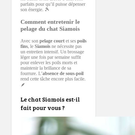
parfaits pour qu’il puisse dépenser
son énergie. 🎾
Comment entretenir le
pelage du chat Siamois
Avec son
pelage court
et ses
poils
fins
, le
Siamois
ne nécessite pas
un entretien intensif. Un brossage
léger une fois par semaine suffit
pour enlever les poils morts et
maintenir la brillance de sa
fourrure. L’
absence de sous-poil
rend cette tâche encore plus facile.
🪶
Le chat Siamois est-il
fait pour vous ?