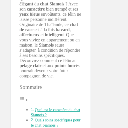
élégant
du
chat Siamois
? Avec
son
caractère
bien trempé et ses
yeux bleus
envoûtants, ce félin ne
laisse personne indifférent.
Originaire de Thaïlande, ce
chat
de race
est à la fois
bavard
,
affectueux
et
intelligent
. Que
vous viviez en appartement ou en
maison, le
Siamois
saura
s’adapter, à condition de répondre
à ses besoins spécifiques.
Découvrez comment ce félin au
pelage clair
et aux
points foncés
pourrait devenir votre futur
compagnon de vie.
Sommaire
Quel est le caractère du chat
Siamois ?
Quels soins spécifiques pour
le chat Siamois ?