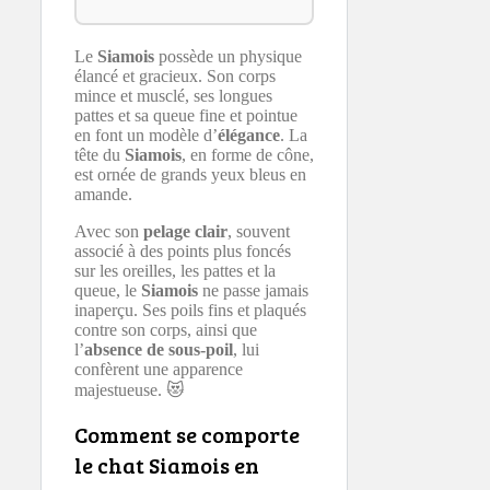
Le
Siamois
possède un physique
élancé et gracieux. Son corps
mince et musclé, ses longues
pattes et sa queue fine et pointue
en font un modèle d’
élégance
. La
tête du
Siamois
, en forme de cône,
est ornée de grands yeux bleus en
amande.
Avec son
pelage clair
, souvent
associé à des points plus foncés
sur les oreilles, les pattes et la
queue, le
Siamois
ne passe jamais
inaperçu. Ses poils fins et plaqués
contre son corps, ainsi que
l’
absence de sous-poil
, lui
confèrent une apparence
majestueuse. 😻
Comment se comporte
le chat Siamois en