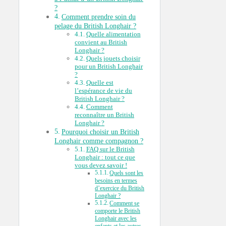
?
Comment prendre soin du
pelage du British Longhair ?
Quelle alimentation
convient au British
Longhair ?
Quels jouets choisir
pour un British Longhair
?
Quelle est
l’espérance de vie du
British Longhair ?
Comment
reconnaître un British
Longhair ?
Pourquoi choisir un British
Longhair comme compagnon ?
FAQ sur le British
Longhair : tout ce que
vous devez savoir !
Quels sont les
besoins en termes
d’exercice du British
Longhair ?
Comment se
comporte le British
Longhair avec les