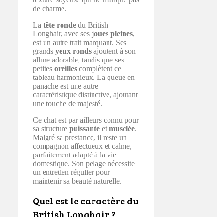
de charme.
La
tête ronde
du British
Longhair, avec ses
joues pleines
,
est un autre trait marquant. Ses
grands
yeux ronds
ajoutent à son
allure adorable, tandis que ses
petites
oreilles
complètent ce
tableau harmonieux. La queue en
panache est une autre
caractéristique distinctive, ajoutant
une touche de majesté.
Ce chat est par ailleurs connu pour
sa structure
puissante
et
musclée
.
Malgré sa prestance, il reste un
compagnon affectueux et calme,
parfaitement adapté à la vie
domestique. Son pelage nécessite
un entretien régulier pour
maintenir sa beauté naturelle.
Quel est le caractère du
British Longhair ?