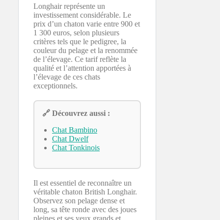
Longhair représente un
investissement considérable. Le
prix d’un chaton varie entre 900 et
1 300 euros, selon plusieurs
critères tels que le pedigree, la
couleur du pelage et la renommée
de l’élevage. Ce tarif reflète la
qualité et l’attention apportées à
l’élevage de ces chats
exceptionnels.
🔗 Découvrez aussi :
Chat Bambino
Chat Dwelf
Chat Tonkinois
Il est essentiel de reconnaître un
véritable chaton British Longhair.
Observez son pelage dense et
long, sa tête ronde avec des joues
pleines et ses yeux grands et