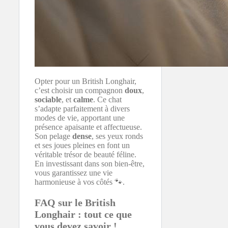
Opter pour un British Longhair,
c’est choisir un compagnon
doux
,
sociable
, et
calme
. Ce chat
s’adapte parfaitement à divers
modes de vie, apportant une
présence apaisante et affectueuse.
Son pelage
dense
, ses yeux ronds
et ses joues pleines en font un
véritable trésor de beauté féline.
En investissant dans son bien-être,
vous garantissez une vie
harmonieuse à vos côtés 🐾.
FAQ sur le British
Longhair : tout ce que
vous devez savoir !