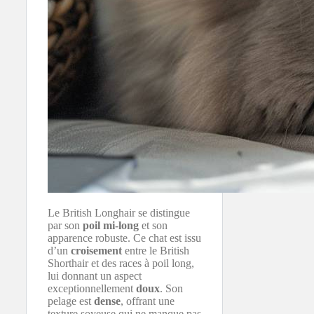
Le British Longhair se distingue
par son
poil mi-long
et son
apparence robuste. Ce chat est issu
d’un
croisement
entre le British
Shorthair et des races à poil long,
lui donnant un aspect
exceptionnellement
doux
. Son
pelage est
dense
, offrant une
texture soyeuse qui ne manque pas