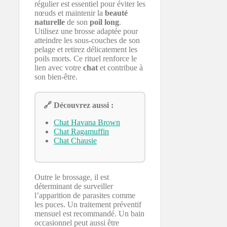
régulier est essentiel pour éviter les
nœuds et maintenir la
beauté
naturelle
de son
poil long
.
Utilisez une brosse adaptée pour
atteindre les sous-couches de son
pelage et retirez délicatement les
poils morts. Ce rituel renforce le
lien avec votre
chat
et contribue à
son bien-être.
🔗 Découvrez aussi :
Chat Havana Brown
Chat Ragamuffin
Chat Chausie
Outre le brossage, il est
déterminant de surveiller
l’apparition de parasites comme
les puces. Un traitement préventif
mensuel est recommandé. Un bain
occasionnel peut aussi être