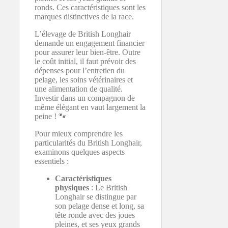
ronds. Ces caractéristiques sont les
marques distinctives de la race.
L’élevage de British Longhair
demande un engagement financier
pour assurer leur bien-être. Outre
le coût initial, il faut prévoir des
dépenses pour l’entretien du
pelage, les soins vétérinaires et
une alimentation de qualité.
Investir dans un compagnon de
même élégant en vaut largement la
peine ! 🐾
Pour mieux comprendre les
particularités du British Longhair,
examinons quelques aspects
essentiels :
Caractéristiques
physiques
: Le British
Longhair se distingue par
son pelage dense et long, sa
tête ronde avec des joues
pleines, et ses yeux grands