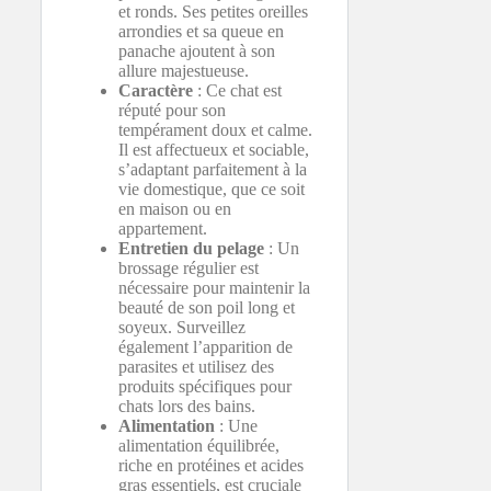
et ronds. Ses petites oreilles
arrondies et sa queue en
panache ajoutent à son
allure majestueuse.
Caractère
: Ce chat est
réputé pour son
tempérament doux et calme.
Il est affectueux et sociable,
s’adaptant parfaitement à la
vie domestique, que ce soit
en maison ou en
appartement.
Entretien du pelage
: Un
brossage régulier est
nécessaire pour maintenir la
beauté de son poil long et
soyeux. Surveillez
également l’apparition de
parasites et utilisez des
produits spécifiques pour
chats lors des bains.
Alimentation
: Une
alimentation équilibrée,
riche en protéines et acides
gras essentiels, est cruciale