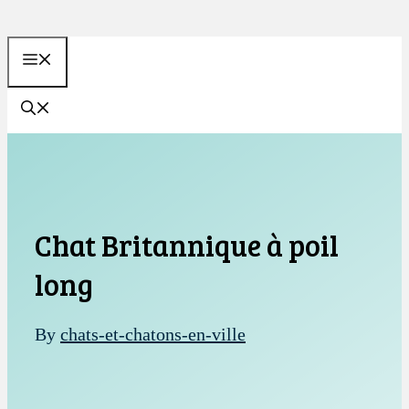
Aller
au
MENU
contenu
Chat Britannique à poil
long
By
chats-et-chatons-en-ville