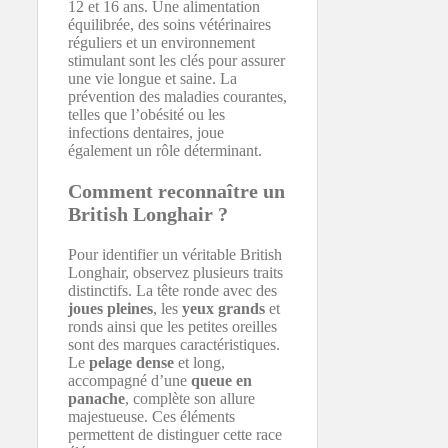
12 et 16 ans. Une alimentation
équilibrée, des soins vétérinaires
réguliers et un environnement
stimulant sont les clés pour assurer
une vie longue et saine. La
prévention des maladies courantes,
telles que l’obésité ou les
infections dentaires, joue
également un rôle déterminant.
Comment reconnaître un
British Longhair ?
Pour identifier un véritable British
Longhair, observez plusieurs traits
distinctifs. La tête ronde avec des
joues pleines
, les
yeux grands
et
ronds ainsi que les petites oreilles
sont des marques caractéristiques.
Le
pelage dense
et long,
accompagné d’une
queue en
panache
, complète son allure
majestueuse. Ces éléments
permettent de distinguer cette race