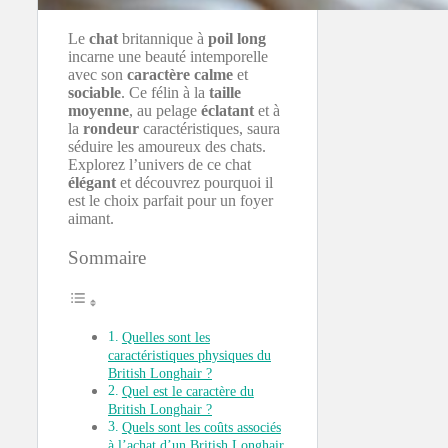
Le
chat
britannique à
poil long
incarne une beauté intemporelle
avec son
caractère
calme
et
sociable
. Ce félin à la
taille
moyenne
, au pelage
éclatant
et à
la
rondeur
caractéristiques, saura
séduire les amoureux des chats.
Explorez l’univers de ce chat
élégant
et découvrez pourquoi il
est le choix parfait pour un foyer
aimant.
Sommaire
Quelles sont les
caractéristiques physiques du
British Longhair ?
Quel est le caractère du
British Longhair ?
Quels sont les coûts associés
à l’achat d’un British Longhair