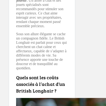
joueur
. Un arbre à chat et des
jouets spécialisés sont
recommandés pour stimuler son
esprit curieux. Ce chat aime
interagir avec ses propriétaires,
rendant chaque moment passé
ensemble précieux.
Sous son allure élégante se cache
un compagnon fidèle. Le British
Longhair est parfait pour ceux qui
cherchent un chat calme et
affectueux, capable de s’adapter à
différents modes de vie. Sa
présence apporte une touche de
douceur et de tranquillité au
quotidien.
Quels sont les coûts
associés à l’achat d’un
British Longhair ?