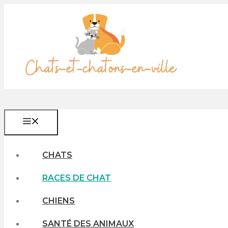
Aller
au
contenu
MENU
CHATS
RACES DE CHAT
CHIENS
SANTÉ DES ANIMAUX