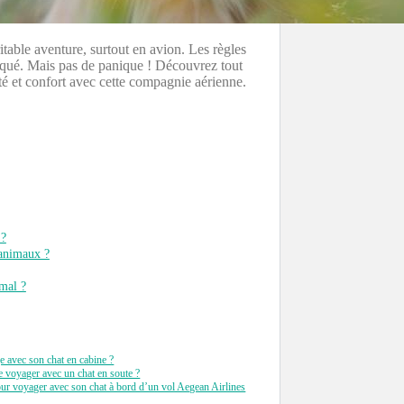
itable aventure, surtout en avion. Les règles
iqué. Mais pas de panique ! Découvrez tout
é et confort avec cette compagnie aérienne.
 ?
 animaux ?
mal ?
e avec son chat en cabine ?
 de voyager avec un chat en soute ?
our voyager avec son chat à bord d’un vol Aegean Airlines