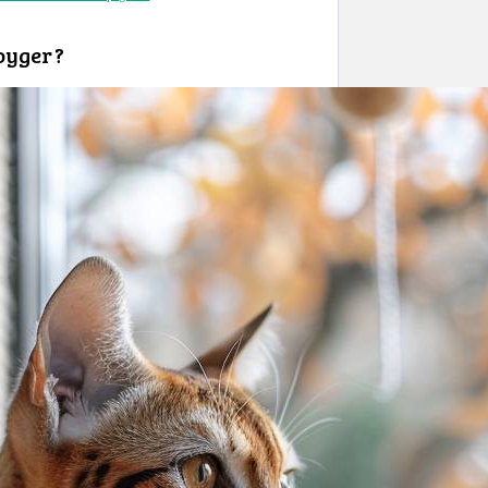
oyger ?