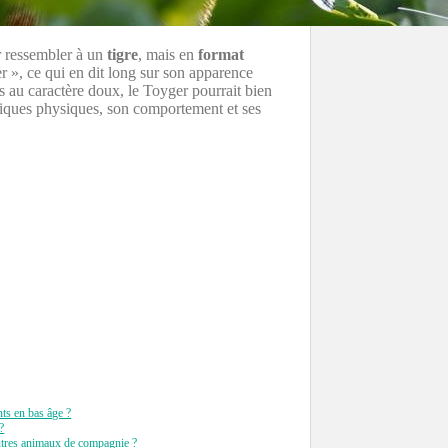
r ressembler à un
tigre
, mais en
format
er », ce qui en dit long sur son apparence
s au caractère doux, le Toyger pourrait bien
tiques physiques, son comportement et ses
nts en bas âge ?
?
utres animaux de compagnie ?