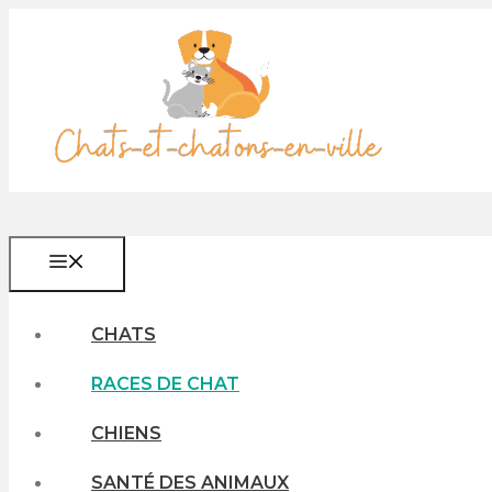
Aller
au
contenu
MENU
CHATS
RACES DE CHAT
CHIENS
SANTÉ DES ANIMAUX