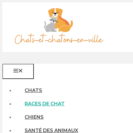
Aller
au
contenu
MENU
CHATS
RACES DE CHAT
CHIENS
SANTÉ DES ANIMAUX