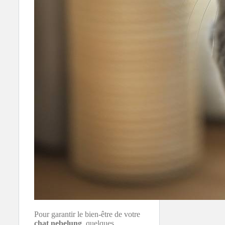
Pour garantir le bien-être de votre
chat
nebelung
, quelques