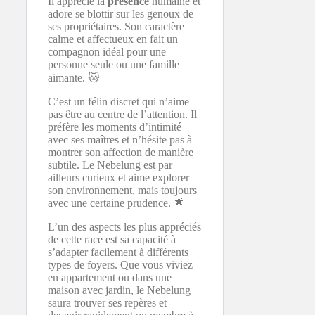
Il apprécie la
présence
humaine et
adore se blottir sur les genoux de
ses propriétaires. Son caractère
calme et affectueux en fait un
compagnon idéal pour une
personne seule ou une famille
aimante. 🐱
C’est un félin discret qui n’aime
pas être au centre de l’attention. Il
préfère les moments d’intimité
avec ses maîtres et n’hésite pas à
montrer son affection de manière
subtile. Le Nebelung est par
ailleurs curieux et aime explorer
son environnement, mais toujours
avec une certaine prudence. 🌟
L’un des aspects les plus appréciés
de cette race est sa capacité à
s’adapter facilement à différents
types de foyers. Que vous viviez
en appartement ou dans une
maison avec jardin, le Nebelung
saura trouver ses repères et