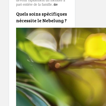
devenir rapidement un membre à
part entière de la famille. 🏡
Quels soins spécifiques
nécessite le Nebelung ?