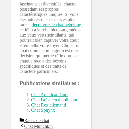
fascinants et diversifiés, chacun
possédant ses propres
caractéristiques uniques. Si vous
êtes intéressé par les races plus
rares ,
découvrez le chat nebelung
,
ce félin à la robe bleue-argentée et
aux yeux verts scintillants, qui
pourrait bien captiver votre cœur
et embellir votre foyer. Choisir un
chat comme compagnon est une
décision qui mérite réflexion, car
chaque race a des besoins
spécifiques et des traits de
caractère particuliers.
Publications similaires :
Chat American Curl
Chat Brésilien à poil court
Chat Rex allemand
Chat Sphynx
Catégories
Races de chat
Chat Munchkin