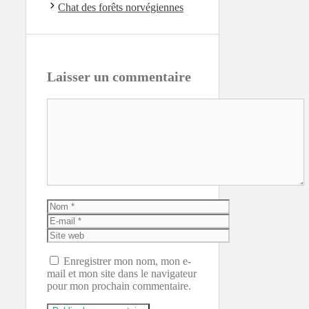
Chat des forêts norvégiennes
Laisser un commentaire
Commentaire
Nom
E-
mail
Site
web
Enregistrer mon nom, mon e-
mail et mon site dans le navigateur
pour mon prochain commentaire.