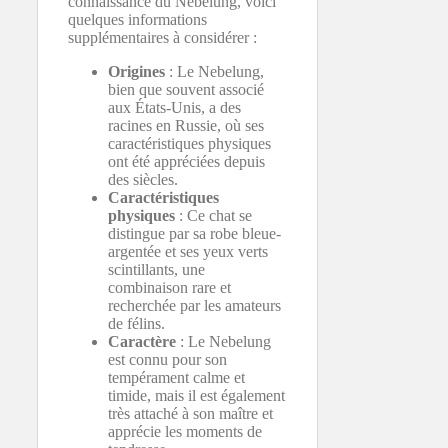
connaissance du Nebelung, voici
quelques informations
supplémentaires à considérer :
Origines
: Le Nebelung,
bien que souvent associé
aux États-Unis, a des
racines en Russie, où ses
caractéristiques physiques
ont été appréciées depuis
des siècles.
Caractéristiques
physiques
: Ce chat se
distingue par sa robe bleue-
argentée et ses yeux verts
scintillants, une
combinaison rare et
recherchée par les amateurs
de félins.
Caractère
: Le Nebelung
est connu pour son
tempérament calme et
timide, mais il est également
très attaché à son maître et
apprécie les moments de