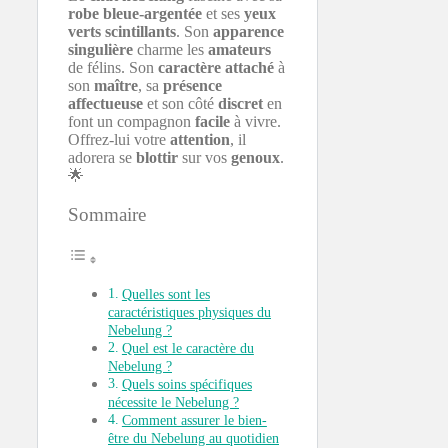
robe
bleue-argentée
et ses
yeux
verts
scintillants
. Son
apparence
singulière
charme les
amateurs
de félins. Son
caractère
attaché
à
son
maître
, sa
présence
affectueuse
et son côté
discret
en
font un compagnon
facile
à vivre.
Offrez-lui votre
attention
, il
adorera se
blottir
sur vos
genoux
.
🌟
Sommaire
Quelles sont les
caractéristiques physiques du
Nebelung ?
Quel est le caractère du
Nebelung ?
Quels soins spécifiques
nécessite le Nebelung ?
Comment assurer le bien-
être du Nebelung au quotidien