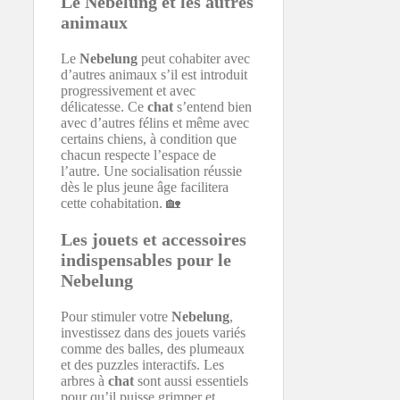
Le Nebelung et les autres
animaux
Le
Nebelung
peut cohabiter avec
d’autres animaux s’il est introduit
progressivement et avec
délicatesse. Ce
chat
s’entend bien
avec d’autres félins et même avec
certains chiens, à condition que
chacun respecte l’espace de
l’autre. Une socialisation réussie
dès le plus jeune âge facilitera
cette cohabitation. 🏡
Les jouets et accessoires
indispensables pour le
Nebelung
Pour stimuler votre
Nebelung
,
investissez dans des jouets variés
comme des balles, des plumeaux
et des puzzles interactifs. Les
arbres à
chat
sont aussi essentiels
pour qu’il puisse grimper et