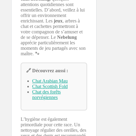
attentions quotidiennes sont
essentielles. D’abord, veillez à lui
offrir un environnement
enrichissant. Les
jeux
, arbres à
chat et cachettes permettront à
votre compagnon de s’amuser et
de se dépenser. Le
Nebelung
apprécie particulièrement les
moments de jeu partagés avec son
maître. 🐾
🔗 Découvrez aussi :
Chat Arabian Mau
Chat Scottish Fold
Chat des forêts
norvégiennes
L’hygiène est également
primordiale pour cette race. Un
nettoyage régulier des oreilles, des
yeux et des dents est recommandé