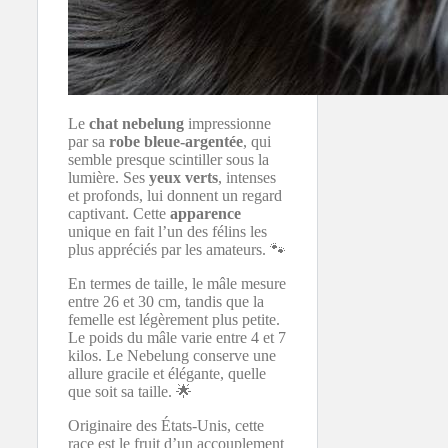
Le
chat
nebelung
impressionne
par sa
robe
bleue-argentée
, qui
semble presque scintiller sous la
lumière. Ses
yeux
verts
, intenses
et profonds, lui donnent un regard
captivant. Cette
apparence
unique en fait l’un des félins les
plus appréciés par les amateurs. 🐾
En termes de taille, le mâle mesure
entre 26 et 30 cm, tandis que la
femelle est légèrement plus petite.
Le poids du mâle varie entre 4 et 7
kilos. Le Nebelung conserve une
allure gracile et élégante, quelle
que soit sa taille. 🌟
Originaire des États-Unis, cette
race est le fruit d’un accouplement