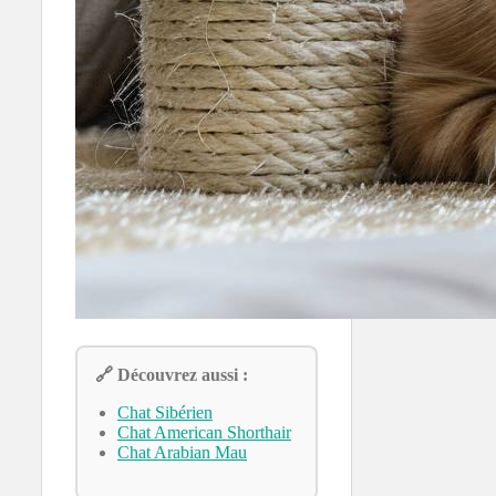
🔗 Découvrez aussi :
Chat Sibérien
Chat American Shorthair
Chat Arabian Mau