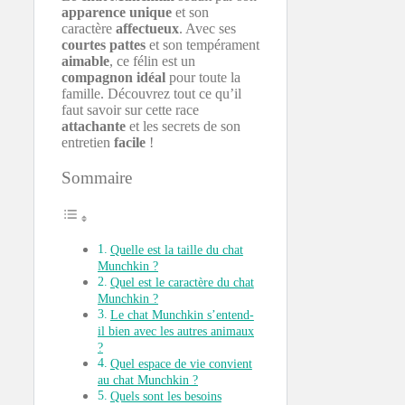
apparence unique
et son
caractère
affectueux
. Avec ses
courtes pattes
et son tempérament
aimable
, ce félin est un
compagnon idéal
pour toute la
famille. Découvrez tout ce qu’il
faut savoir sur cette race
attachante
et les secrets de son
entretien
facile
!
Sommaire
Quelle est la taille du chat
Munchkin ?
Quel est le caractère du chat
Munchkin ?
Le chat Munchkin s’entend-
il bien avec les autres animaux
?
Quel espace de vie convient
au chat Munchkin ?
Quels sont les besoins