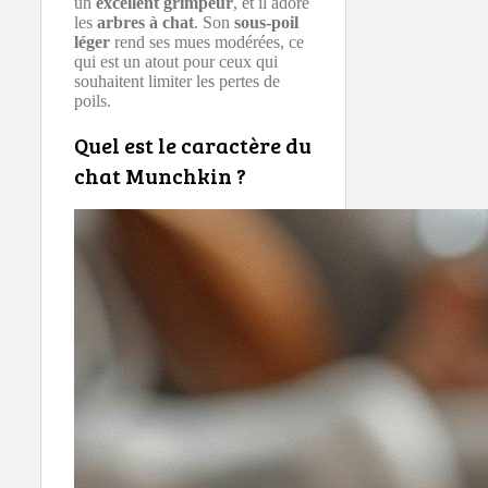
un
excellent grimpeur
, et il adore
les
arbres à chat
. Son
sous-poil
léger
rend ses mues modérées, ce
qui est un atout pour ceux qui
souhaitent limiter les pertes de
poils.
Quel est le caractère du
chat Munchkin ?