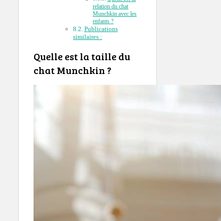
relation du chat
Munchkin avec les
enfants ?
Publications
similaires :
Quelle est la taille du
chat Munchkin ?