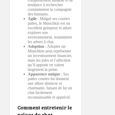
comportement aimable et sa
tendance à rechercher
constamment la compagnie
des humains.
Agile
: Malgré ses courtes
pattes, le Munchkin est un
excellent grimpeur et adore
explorer son
environnement, notamment
les arbres à chat.
Adoption
: Adopter un
Munchkin peut représenter
un investissement financier,
mais les joies et l’affection
qu’il apporte en valent
largement la peine.
Apparence unique
: Ses
pattes courtes lui donnent
une allure distincte et
charmante, faisant de lui un
chat facilement
reconnaissable et apprécié.
Comment entretenir le
pelage du chat