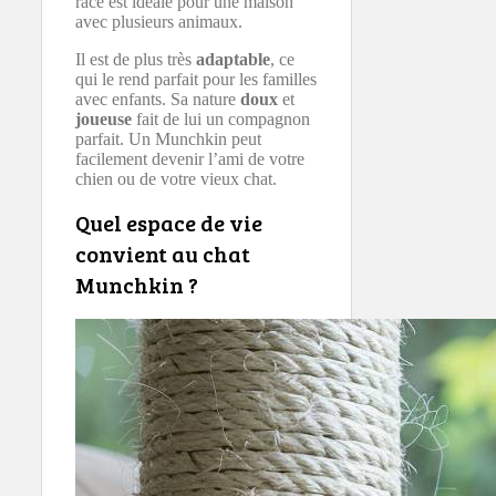
race est idéale pour une maison
avec plusieurs animaux.
Il est de plus très
adaptable
, ce
qui le rend parfait pour les familles
avec enfants. Sa nature
doux
et
joueuse
fait de lui un compagnon
parfait. Un Munchkin peut
facilement devenir l’ami de votre
chien ou de votre vieux chat.
Quel espace de vie
convient au chat
Munchkin ?