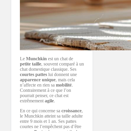
Le
Munchkin
est un chat de
petite taille
, souvent comparé à un
chat domestique classique. Ses
courtes pattes
lui donnent une
apparence unique
, mais cela
n’affecte en rien sa
mobilité
.
Contrairement à ce que l’on
pourrait penser, ce chat est
extrêmement
agile
.
En ce qui concerne sa
croissance
,
le Munchkin atteint sa taille adulte
entre 9 mois et 1 an. Ses pattes
courtes ne l’empêchent pas d’être