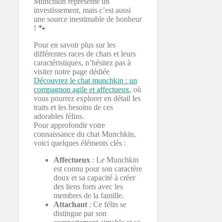
Munchkin représente un
investissement, mais c’est aussi
une source inestimable de bonheur
! 🐾
Pour en savoir plus sur les
différentes races de chats et leurs
caractéristiques, n’hésitez pas à
visiter notre page dédiée
Découvrez le chat munchkin : un
compagnon agile et affectueux
, où
vous pourrez explorer en détail les
traits et les besoins de ces
adorables félins.
Pour approfondir votre
connaissance du chat Munchkin,
voici quelques éléments clés :
Affectueux
: Le Munchkin
est connu pour son caractère
doux et sa capacité à créer
des liens forts avec les
membres de la famille.
Attachant
: Ce félin se
distingue par son