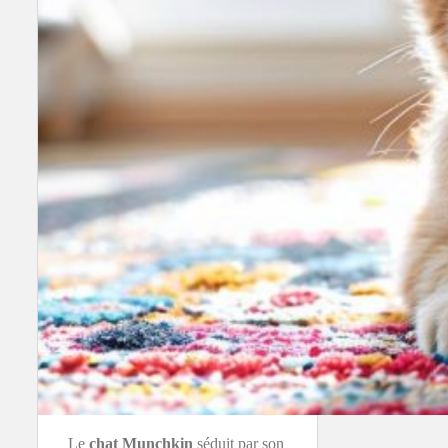
Le
chat Munchkin
séduit par son