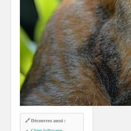
🔗 Découvrez aussi :
Chien halloween