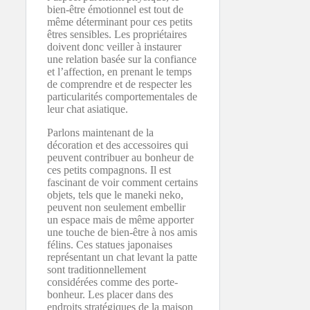
bien-être émotionnel est tout de
même déterminant pour ces petits
êtres sensibles. Les propriétaires
doivent donc veiller à instaurer
une relation basée sur la confiance
et l’affection, en prenant le temps
de comprendre et de respecter les
particularités comportementales de
leur chat asiatique.
Parlons maintenant de la
décoration et des accessoires qui
peuvent contribuer au bonheur de
ces petits compagnons. Il est
fascinant de voir comment certains
objets, tels que le maneki neko,
peuvent non seulement embellir
un espace mais de même apporter
une touche de bien-être à nos amis
félins. Ces statues japonaises
représentant un chat levant la patte
sont traditionnellement
considérées comme des porte-
bonheur. Les placer dans des
endroits stratégiques de la maison