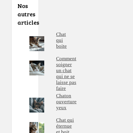
Nos
autres
articles
Chat
qui
boite
Comment
soigner
un chat
qui ne se
laisse pas
faire
Chaton
ouverture
yeux
Chat qui
éternue
et boit