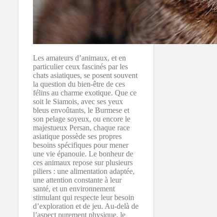
Les amateurs d’animaux, et en
particulier ceux fascinés par les
chats asiatiques, se posent souvent
la question du bien-être de ces
félins au charme exotique. Que ce
soit le Siamois, avec ses yeux
bleus envoûtants, le Burmese et
son pelage soyeux, ou encore le
majestueux Persan, chaque race
asiatique possède ses propres
besoins spécifiques pour mener
une vie épanouie. Le bonheur de
ces animaux repose sur plusieurs
piliers : une alimentation adaptée,
une attention constante à leur
santé, et un environnement
stimulant qui respecte leur besoin
d’exploration et de jeu. Au-delà de
l’aspect purement physique, le