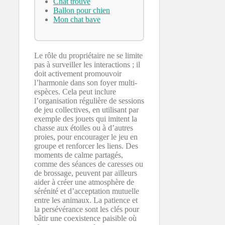
Chat trouvé
Ballon pour chien
Mon chat bave
Le rôle du propriétaire ne se limite
pas à surveiller les interactions ; il
doit activement promouvoir
l’harmonie dans son foyer multi-
espèces. Cela peut inclure
l’organisation régulière de sessions
de jeu collectives, en utilisant par
exemple des jouets qui imitent la
chasse aux étoiles ou à d’autres
proies, pour encourager le jeu en
groupe et renforcer les liens. Des
moments de calme partagés,
comme des séances de caresses ou
de brossage, peuvent par ailleurs
aider à créer une atmosphère de
sérénité et d’acceptation mutuelle
entre les animaux. La patience et
la persévérance sont les clés pour
bâtir une coexistence paisible où