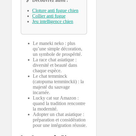
🔗 Découvrez aussi :
Cloture anti fugue chien
Collier anti fugue
Jeu intelligence chien
Le maneki neko : plus
qu’une simple décoration,
un symbole de prospérité.
La race chat asiatique :
diversité et beauté dans
chaque espèce.
Le chat temminck
(catopuma temminckii) : la
majesté du sauvage
incarnée.
Lucky cat sur Amazon :
quand la tradition rencontre
la modernité.
Adopter un chat asiatique :
préparation et considération
pour une intégration réussie.