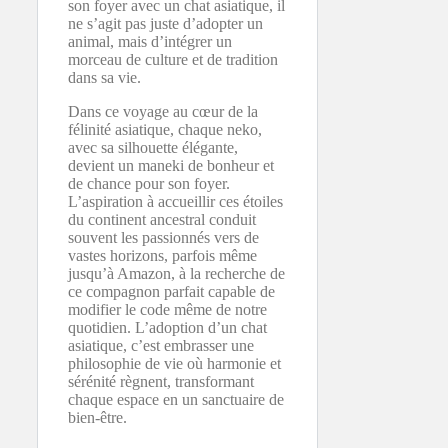
son foyer avec un chat asiatique, il
ne s’agit pas juste d’adopter un
animal, mais d’intégrer un
morceau de culture et de tradition
dans sa vie.
Dans ce voyage au cœur de la
félinité asiatique, chaque neko,
avec sa silhouette élégante,
devient un maneki de bonheur et
de chance pour son foyer.
L’aspiration à accueillir ces étoiles
du continent ancestral conduit
souvent les passionnés vers de
vastes horizons, parfois même
jusqu’à Amazon, à la recherche de
ce compagnon parfait capable de
modifier le code même de notre
quotidien. L’adoption d’un chat
asiatique, c’est embrasser une
philosophie de vie où harmonie et
sérénité règnent, transformant
chaque espace en un sanctuaire de
bien-être.