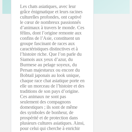
Les chats asiatiques, avec leur
grâce énigmatique et leurs racines
culturelles profondes, ont captivé
le cœur de nombreux passionnés
d’animaux à travers le monde. Ces
félins, dont l’origine remonte aux
confins de l’Asie, constituent un
groupe fascinant de races aux
caractéristiques distinctives et à
l’histoire riche. Que l’on parle du
Siamois aux yeux d’azur, du
Burmese au pelage soyeux, du
Persan majestueux ou encore du
Bobtail japonais au look unique,
chaque race chat asiatique porte en
elle un morceau de l’histoire et des
traditions de son pays d’origine.
Ces animaux ne sont pas
seulement des compagnons
domestiques ; ils sont de même
des symboles de bonheur, de
prospérité et de protection dans
plusieurs cultures asiatiques. Ainsi,
pour celui qui cherche à enrichir