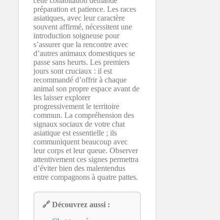
cette cohabitation demande
préparation et patience. Les races
asiatiques, avec leur caractère
souvent affirmé, nécessitent une
introduction soigneuse pour
s’assurer que la rencontre avec
d’autres animaux domestiques se
passe sans heurts. Les premiers
jours sont cruciaux : il est
recommandé d’offrir à chaque
animal son propre espace avant de
les laisser explorer
progressivement le territoire
commun. La compréhension des
signaux sociaux de votre chat
asiatique est essentielle ; ils
communiquent beaucoup avec
leur corps et leur queue. Observer
attentivement ces signes permettra
d’éviter bien des malentendus
entre compagnons à quatre pattes.
🔗 Découvrez aussi :