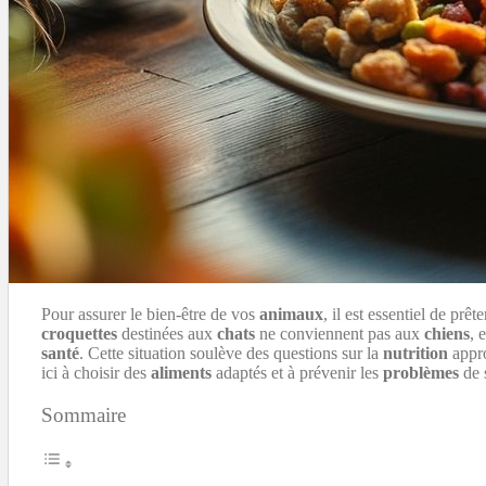
Pour assurer le bien-être de vos
animaux
, il est essentiel de prêt
croquettes
destinées aux
chats
ne conviennent pas aux
chiens
, 
santé
. Cette situation soulève des questions sur la
nutrition
appro
ici à choisir des
aliments
adaptés et à prévenir les
problèmes
de 
Sommaire