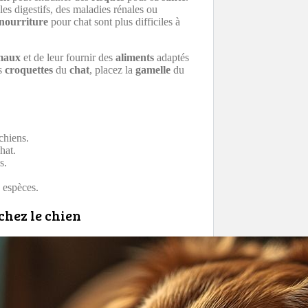
s digestifs, des maladies rénales ou
nourriture
pour chat sont plus difficiles à
maux
et de leur fournir des
aliments
adaptés
s
croquettes
du
chat
, placez la
gamelle
du
chiens.
hat.
s.
x espèces.
chez le chien