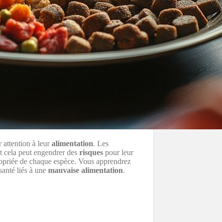
er attention à leur
alimentation
. Les
et cela peut engendrer des
risques
pour leur
priée de chaque espèce. Vous apprendrez
santé liés à une
mauvaise alimentation
.