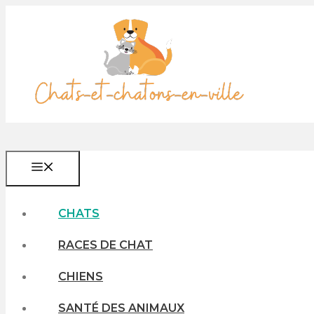
Aller
au
contenu
MENU
CHATS
RACES DE CHAT
CHIENS
SANTÉ DES ANIMAUX