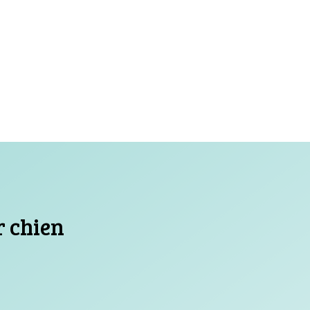
r chien