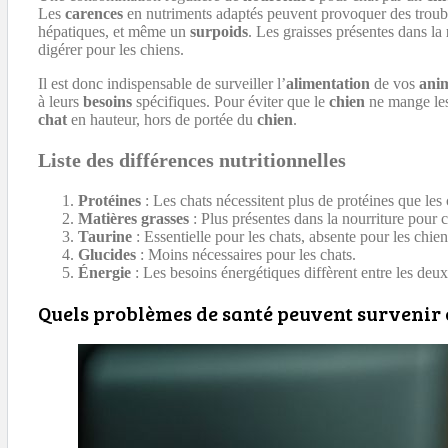
Les
carences
en nutriments adaptés peuvent provoquer des trouble
hépatiques, et même un
surpoids
. Les graisses présentes dans la
digérer pour les chiens.
Il est donc indispensable de surveiller l’
alimentation
de vos
ani
à leurs
besoins
spécifiques. Pour éviter que le
chien
ne mange le
chat
en hauteur, hors de portée du
chien
.
Liste des différences nutritionnelles
Protéines
: Les chats nécessitent plus de protéines que les 
Matières grasses
: Plus présentes dans la nourriture pour c
Taurine
: Essentielle pour les chats, absente pour les chien
Glucides
: Moins nécessaires pour les chats.
Énergie
: Les besoins énergétiques diffèrent entre les deu
Quels problèmes de santé peuvent survenir 