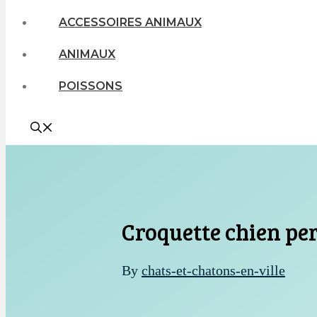
ACCESSOIRES ANIMAUX
ANIMAUX
POISSONS
Croquette chien pe
By
chats-et-chatons-en-ville