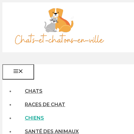
Aller
au
contenu
MENU
CHATS
RACES DE CHAT
CHIENS
SANTÉ DES ANIMAUX