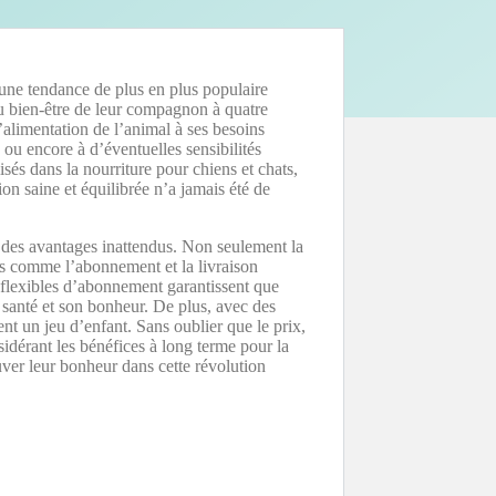
une tendance de plus en plus populaire
du bien-être de leur compagnon à quatre
alimentation de l’animal à ses besoins
é ou encore à d’éventuelles sensibilités
sés dans la nourriture pour chiens et chats,
on saine et équilibrée n’a jamais été de
 des avantages inattendus. Non seulement la
ices comme l’abonnement et la livraison
s flexibles d’abonnement garantissent que
 santé et son bonheur. De plus, avec des
ent un jeu d’enfant. Sans oublier que le prix,
idérant les bénéfices à long terme pour la
er leur bonheur dans cette révolution