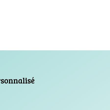
rsonnalisé