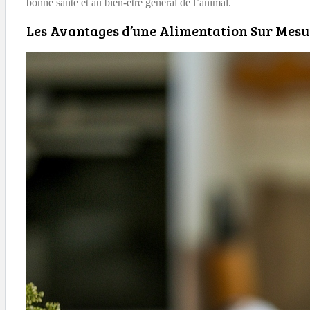
bonne santé et au bien-être général de l’animal.
Les Avantages d’une Alimentation Sur Mes