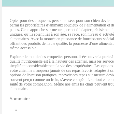
Opter pour des croquettes personnalisées pour son chien devient 
parmi les propriétaires d’animaux soucieux de l’alimentation et 
pattes. Cette approche sur mesure permet d’adapter précisément l’
uniques, qu’ils soient liés à son âge, sa race, son niveau d’activit
alimentaires. Avec la montée en puissance de fournisseurs spéciali
offrant des produits de haute qualité, la promesse d’une alimentati
même accessible.
Explorer le monde des croquettes personnalisées ouvre la porte à
qualité nutritionnelle est à la hauteur des attentes, mais les serv
simplifient considérablement la vie des propriétaires. Les option
votre chien ne manquera jamais de ses repas favoris, adaptés à sa
options de livraison pratiques, recevoir ces repas sur mesure devi
souvent perçu comme un frein, s’avère compétitif, surtout en cons
santé de votre compagnon. Même nos amis les chats peuvent trouv
alimentaire.
Sommaire