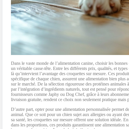
Dans le vaste monde de l’alimentation canine, choisir les bonnes 
un véritable casse-tête. Entre les différents prix, qualités, et types 
là qu’intervient l’avantage des croquettes sur mesure. Ces produi
spécifique de chaque chien, assurent une alimentation bien plus a
sur le marché. De la sélection rigoureuse des protéines animales à
par l’intégration d’ingrédients naturels, tout est pensé pour répo
fournisseurs comme Japhy ou Dog Chef, grâce à leurs abonnements 
livraison gratuite, rendent ce choix non seulement pratique mais 
D’autre part, opter pour une alimentation personnalisée permet de
animal. Que ce soit pour un chien sujet aux allergies ou ayant des
sa santé, les croquettes sur mesure offrent une solution idéale. En 
dans les proportions, ces produits garantissent une alimentation sai