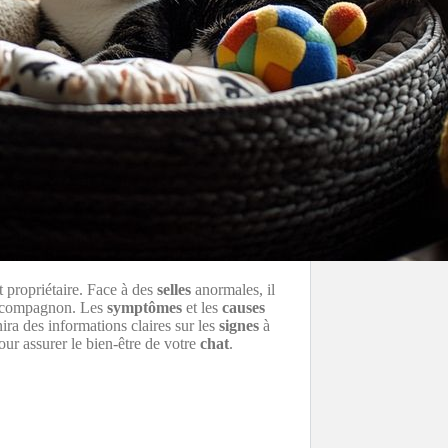
 propriétaire. Face à des
selles
anormales, il
 compagnon. Les
symptômes
et les
causes
ira des informations claires sur les
signes
à
ur assurer le bien-être de votre
chat
.