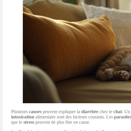
Plusieurs
causes
peuvent expliquer la
diarrhée
chez le
chat
. Un
intoxication
alimentaire sont des facteurs courants. Les
parasite
que le
stress
peuvent de plus être en cause.