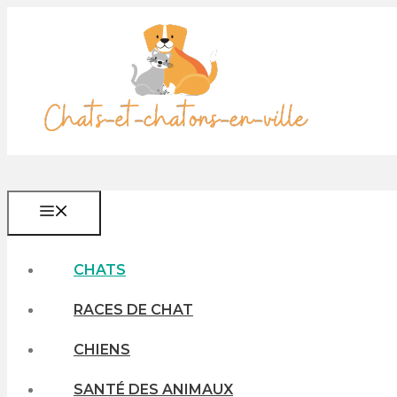
Aller
au
contenu
MENU
CHATS
RACES DE CHAT
CHIENS
SANTÉ DES ANIMAUX