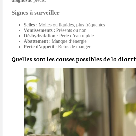
diagnostic
précis.
Signes à surveiller
Selles
: Molles ou liquides, plus fréquentes
Vomissements
: Présents ou non
Déshydratation
: Perte d’eau rapide
Abattement
: Manque d’énergie
Perte d’appétit
: Refus de manger
Quelles sont les causes possibles de la diarr