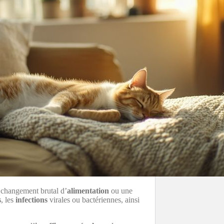
 changement brutal d’
alimentation
ou une
s
, les
infections
virales ou bactériennes, ainsi