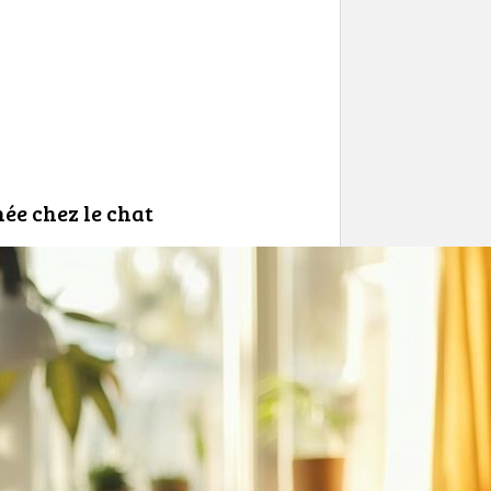
hée chez le chat