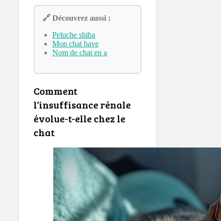
🔗 Découvrez aussi :
Peluche shiba
Mon chat bave
Nom de chat en a
Comment
l’insuffisance rénale
évolue-t-elle chez le
chat