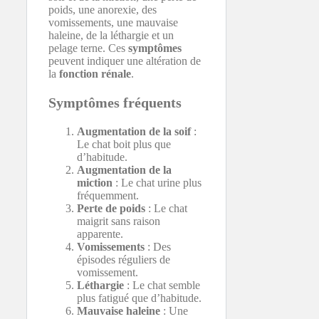
poids, une anorexie, des
vomissements, une mauvaise
haleine, de la léthargie et un
pelage terne. Ces
symptômes
peuvent indiquer une altération de
la
fonction rénale
.
Symptômes fréquents
Augmentation de la soif
:
Le chat boit plus que
d’habitude.
Augmentation de la
miction
: Le chat urine plus
fréquemment.
Perte de poids
: Le chat
maigrit sans raison
apparente.
Vomissements
: Des
épisodes réguliers de
vomissement.
Léthargie
: Le chat semble
plus fatigué que d’habitude.
Mauvaise haleine
: Une