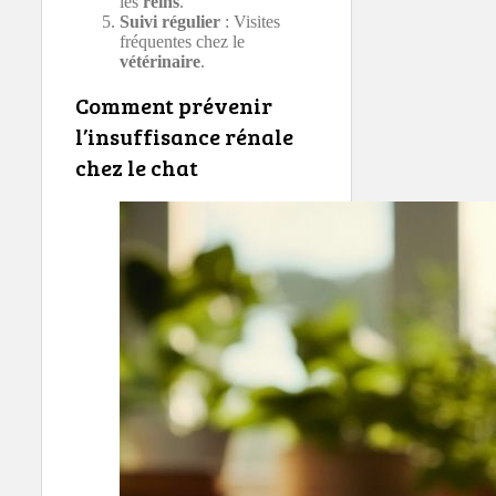
les
reins
.
Suivi régulier
: Visites
fréquentes chez le
vétérinaire
.
Comment prévenir
l’insuffisance rénale
chez le chat