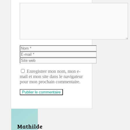
Commentaire
Nom
E-
mail
Site
web
Enregistrer mon nom, mon e-
mail et mon site dans le navigateur
pour mon prochain commentaire.
Mathilde