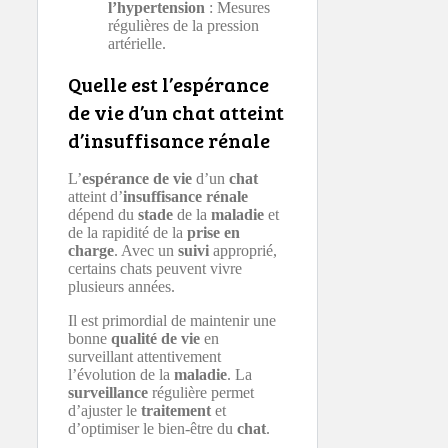
l’hypertension
: Mesures
régulières de la pression
artérielle.
Quelle est l’espérance
de vie d’un chat atteint
d’insuffisance rénale
L’
espérance de vie
d’un
chat
atteint d’
insuffisance rénale
dépend du
stade
de la
maladie
et
de la rapidité de la
prise en
charge
. Avec un
suivi
approprié,
certains chats peuvent vivre
plusieurs années.
Il est primordial de maintenir une
bonne
qualité de vie
en
surveillant attentivement
l’évolution de la
maladie
. La
surveillance
régulière permet
d’ajuster le
traitement
et
d’optimiser le bien-être du
chat
.