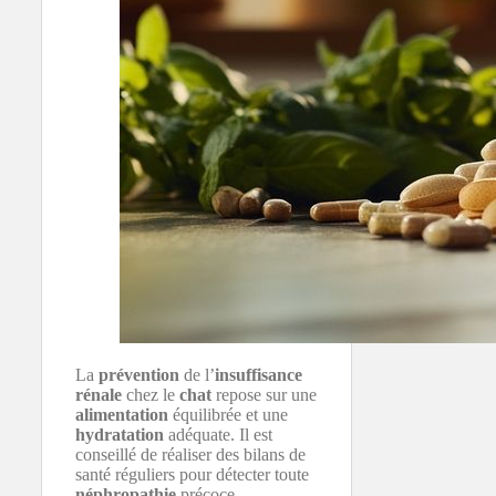
La
prévention
de l’
insuffisance
rénale
chez le
chat
repose sur une
alimentation
équilibrée et une
hydratation
adéquate. Il est
conseillé de réaliser des bilans de
santé réguliers pour détecter toute
néphropathie
précoce.