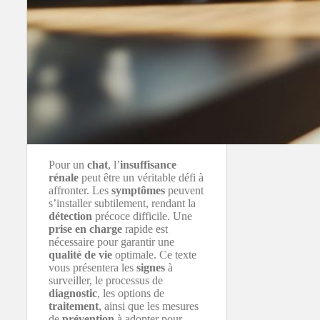
Pour un
chat
, l’
insuffisance
rénale
peut être un véritable défi à
affronter. Les
symptômes
peuvent
s’installer subtilement, rendant la
détection
précoce difficile. Une
prise en charge
rapide est
nécessaire pour garantir une
qualité de vie
optimale. Ce texte
vous présentera les
signes
à
surveiller, le processus de
diagnostic
, les options de
traitement
, ainsi que les mesures
de
prévention
à adopter pour