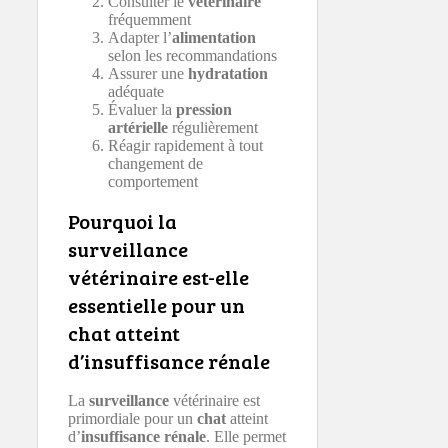
Consulter le
vétérinaire
fréquemment
Adapter l’
alimentation
selon les recommandations
Assurer une
hydratation
adéquate
Évaluer la
pression
artérielle
régulièrement
Réagir rapidement à tout
changement de
comportement
Pourquoi la
surveillance
vétérinaire est-elle
essentielle pour un
chat atteint
d’insuffisance rénale
La
surveillance
vétérinaire est
primordiale pour un
chat
atteint
d’
insuffisance rénale
. Elle permet