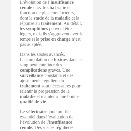
L’évolution de l’
insuffisance
rénale
chez le
chat
varie en
fonction de plusieurs facteurs,
dont le
stade
de la
maladie
et la
réponse au
traitement
. Au début,
les
symptômes
peuvent être
légers, mais ils s’aggravent avec le
temps si la
prise en charge
n’est
pas adaptée.
Dans les stades avancés,
l’accumulation de
toxines
dans le
sang peut entraîner des
complications
graves. Une
surveillance
constante et des
ajustements réguliers du
traitement
sont nécessaires pour
ralentir la progression de la
maladie
et maintenir une bonne
qualité de vie
.
Le
vétérinaire
joue un rôle
essentiel dans l’évaluation de
l’évolution de l’
insuffisance
rénale
. Des visites régulières