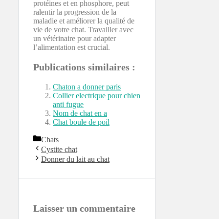
protéines et en phosphore, peut
ralentir la progression de la
maladie et améliorer la qualité de
vie de votre chat. Travailler avec
un vétérinaire pour adapter
l’alimentation est crucial.
Publications similaires :
Chaton a donner paris
Collier electrique pour chien
anti fugue
Nom de chat en a
Chat boule de poil
Catégories
Chats
Cystite chat
Donner du lait au chat
Laisser un commentaire