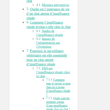
chat
Mesures préventives
Quelle est l’espérance de vie
d’un chat atteint d’insuffisance
rénale
Comment l’insuffisance
rénale évolue-t-elle chez le chat
Stades de
l’insuffisance rénale
Impact de
l’alimentation sur
l’évolution
Pourquoi la surveillance
vétérinaire est-elle essentielle
pour un chat atteint
d’insuffisance rénale
FAQ sur
l’insuffisance rénale chez
le chat
Comment
puis-je savoir si mon
chat est à risque
d’insuffisance rénale
?
Quels sont les
premiers signes
d’une insuffisance
rénale chez un chat ?