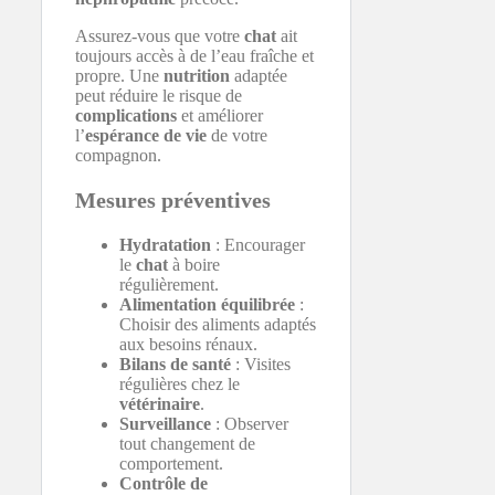
Assurez-vous que votre
chat
ait
toujours accès à de l’eau fraîche et
propre. Une
nutrition
adaptée
peut réduire le risque de
complications
et améliorer
l’
espérance de vie
de votre
compagnon.
Mesures préventives
Hydratation
: Encourager
le
chat
à boire
régulièrement.
Alimentation équilibrée
:
Choisir des aliments adaptés
aux besoins rénaux.
Bilans de santé
: Visites
régulières chez le
vétérinaire
.
Surveillance
: Observer
tout changement de
comportement.
Contrôle de