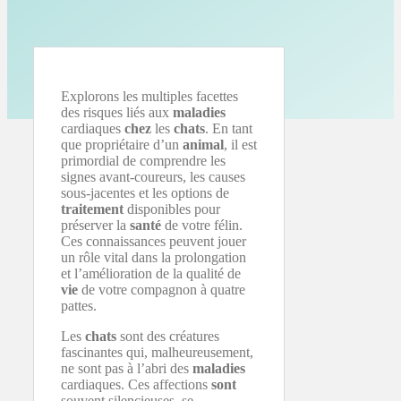
Explorons les multiples facettes
des risques liés aux
maladies
cardiaques
chez
les
chats
. En tant
que propriétaire d’un
animal
, il est
primordial de comprendre les
signes avant-coureurs, les causes
sous-jacentes et les options de
traitement
disponibles pour
préserver la
santé
de votre félin.
Ces connaissances peuvent jouer
un rôle vital dans la prolongation
et l’amélioration de la qualité de
vie
de votre compagnon à quatre
pattes.
Les
chats
sont des créatures
fascinantes qui, malheureusement,
ne sont pas à l’abri des
maladies
cardiaques. Ces affections
sont
souvent silencieuses, se