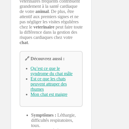
vétérinaires fréquents contribuent
grandement à la santé cardiaque
de votre
animal
. De plus, être
attentif aux premiers signes et ne
pas négliger les visites régulières
chez le
veterinaire
peut faire toute
la différence dans la gestion des
risques cardiaques chez votre
chat
.
🔗 Découvrez aussi :
Qu’est ce que le
syndrome du chat mâle
Est ce que les chats
peuvent attraper des
rhumes
Mon chat est maigre
Symptômes :
Léthargie,
difficultés respiratoires,
toux.