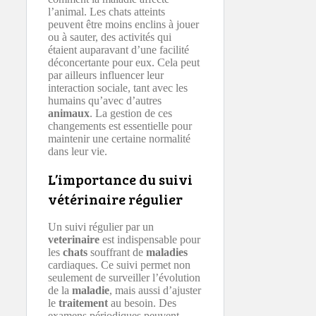
l’animal. Les chats atteints
peuvent être moins enclins à jouer
ou à sauter, des activités qui
étaient auparavant d’une facilité
déconcertante pour eux. Cela peut
par ailleurs influencer leur
interaction sociale, tant avec les
humains qu’avec d’autres
animaux
. La gestion de ces
changements est essentielle pour
maintenir une certaine normalité
dans leur vie.
L’importance du suivi
vétérinaire régulier
Un suivi régulier par un
veterinaire
est indispensable pour
les
chats
souffrant de
maladies
cardiaques. Ce suivi permet non
seulement de surveiller l’évolution
de la
maladie
, mais aussi d’ajuster
le
traitement
au besoin. Des
examens périodiques peuvent