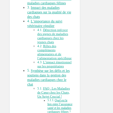
maladies cardiaques félines
Impact des maladies
cardiaques sur la qualité de vie
des chats
L’importance du suivi
vétérinaire régulier
Détection précoce
des signes de maladies
cardiaques chez les
jeunes chats
Rôles des
compléments
alimentaires et de
l’alimentation spécifique
L’impact émotionnel
sur les propriétaires
Synthèse sur les défis et les
soutiens dans la gestion des
maladies cardiaques chez le
chat
FAQ : Les Maladies
de Cœur chez les Chats,
Un Sujet Crucial !
Quel est le
lien entre l’assurance
santé et les maladies
cardiaques félines ?