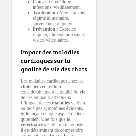
Causes :
Génétique,
infections, vieillissement.
Traitement :
Médicaments,
régime alimentaire,
surveillance régulière.
Prévention :
Exercice
régulier, alimentation saine,
visites vétérinaires.
Impact des maladies
cardiaques sur la
qualité de vie des chats
Les maladies cardiaques chez les
chats
peuvent réduire
considérablement la qualité de
vie
de ces animaux affectueux.
L’impact de ces
maladies
va bien
au-delà des symptômes évidents,
influençant chaque aspect de leur
quotidien. Une fois que le
veterinaire
a établi un diagnostic,
il est déterminant de comprendre
comment la maladie affecte