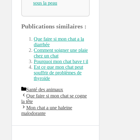
sous la peau
Publications similaires :
Que faire si mon chat a la
diarrhée
Comment soigner une plaie
chez un chat
Pourquoi mon chat bave t il
Est ce que mon chat peut
souffrir de problèmes de
thyroïde
Catégories
Santé des animaux
Que faire si mon chat se cogne
la tête
Mon chat a une haleine
malodorante