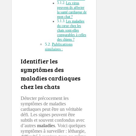
Les virus
peuvent-ils affecter
la santé cardiaque de
mon chat ?
Les maladies
du cœur chez les
chats sont-elles
comparables à celles
des chiens ?
Publications
similaires :
Identifier les
symptômes des
maladies cardiaques
chez les chats
Détecter précocement les
symptômes de maladies
cardiaques peut être un véritable
défi. Les signes peuvent être
subtils et souvent confondus avec
d’autres
maladies
. Voici quelques
symptômes à surveiller : léthargie,