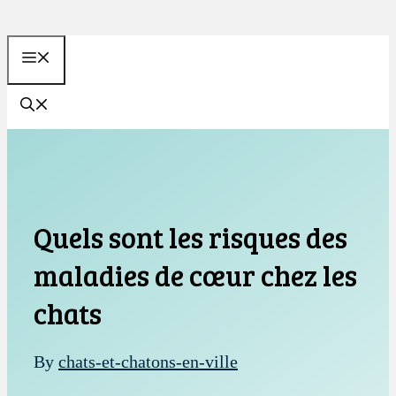
Aller
au
MENU
contenu
Quels sont les risques des
maladies de cœur chez les
chats
By
chats-et-chatons-en-ville