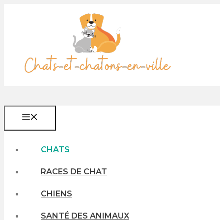
Aller
au
contenu
MENU
CHATS
RACES DE CHAT
CHIENS
SANTÉ DES ANIMAUX