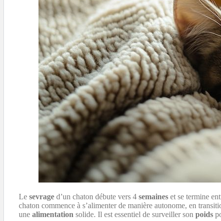
Le
sevrage
d’un chaton débute vers 4
semaines
et se termine ent
chaton commence à s’alimenter de manière autonome, en transitio
une
alimentation
solide. Il est essentiel de surveiller son
poids
po