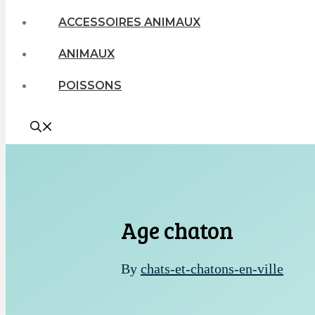
ACCESSOIRES ANIMAUX
ANIMAUX
POISSONS
Age chaton
By
chats-et-chatons-en-ville