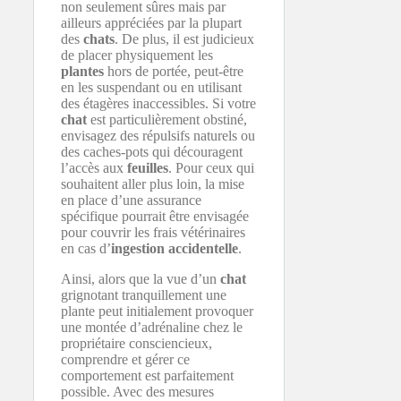
non seulement sûres mais par
ailleurs appréciées par la plupart
des
chats
. De plus, il est judicieux
de placer physiquement les
plantes
hors de portée, peut-être
en les suspendant ou en utilisant
des étagères inaccessibles. Si votre
chat
est particulièrement obstiné,
envisagez des répulsifs naturels ou
des caches-pots qui découragent
l’accès aux
feuilles
. Pour ceux qui
souhaitent aller plus loin, la mise
en place d’une assurance
spécifique pourrait être envisagée
pour couvrir les frais vétérinaires
en cas d’
ingestion accidentelle
.
Ainsi, alors que la vue d’un
chat
grignotant tranquillement une
plante peut initialement provoquer
une montée d’adrénaline chez le
propriétaire consciencieux,
comprendre et gérer ce
comportement est parfaitement
possible. Avec des mesures