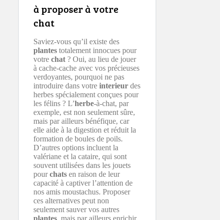
à proposer à votre
chat
Saviez-vous qu’il existe des
plantes
totalement innocues pour
votre
chat
? Oui, au lieu de jouer
à cache-cache avec vos précieuses
verdoyantes, pourquoi ne pas
introduire dans votre
interieur
des
herbes spécialement conçues pour
les félins ? L’
herbe
-à-chat, par
exemple, est non seulement sûre,
mais par ailleurs bénéfique, car
elle aide à la digestion et réduit la
formation de boules de poils.
D’autres options incluent la
valériane et la cataire, qui sont
souvent utilisées dans les jouets
pour
chats
en raison de leur
capacité à captiver l’attention de
nos amis moustachus. Proposer
ces alternatives peut non
seulement sauver vos autres
plantes
, mais par ailleurs enrichir