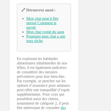
🔗 Découvrez aussi :
Mon chat peut il être
stressé Comment le
savoir
Mon chat vomit du sang
Pourquoi mon chat a une
toux sèche
En explorant les habitudes
alimentaires inhabituelles de nos
félins, il est également judicieux
de considérer des mesures
préventives pour leur bien-être.
Par exemple, se pencher sur les
options d’assurance pour animaux
peut offrir une tranquillité d’esprit
supplémentaire. Pour ceux qui
possèdent aussi des chiens,
notamment de catégorie 2, il peut
être intéressant de consulter
des