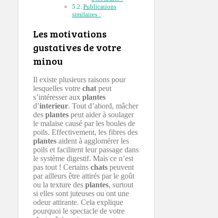
Publications
similaires :
Les motivations
gustatives de votre
minou
Il existe plusieurs raisons pour
lesquelles votre
chat
peut
s’intéresser aux
plantes
d’
interieur
. Tout d’abord, mâcher
des
plantes
peut aider à soulager
le malaise causé par les boules de
poils. Effectivement, les fibres des
plantes
aident à agglomérer les
poils et facilitent leur passage dans
le système digestif. Mais ce n’est
pas tout ! Certains
chats
peuvent
par ailleurs être attirés par le goût
ou la texture des
plantes
, surtout
si elles sont juteuses ou ont une
odeur attirante. Cela explique
pourquoi le spectacle de votre