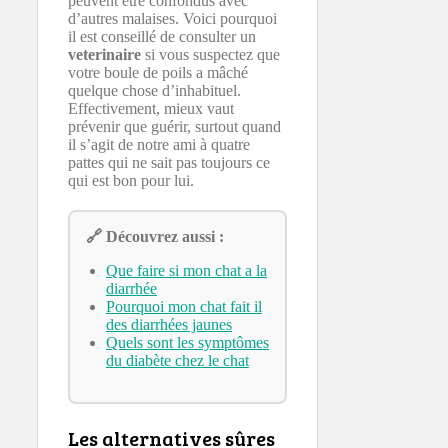
peuvent être confondus avec
d’autres malaises. Voici pourquoi
il est conseillé de consulter un
veterinaire
si vous suspectez que
votre boule de poils a mâché
quelque chose d’inhabituel.
Effectivement, mieux vaut
prévenir que guérir, surtout quand
il s’agit de notre ami à quatre
pattes qui ne sait pas toujours ce
qui est bon pour lui.
🔗 Découvrez aussi :
Que faire si mon chat a la
diarrhée
Pourquoi mon chat fait il
des diarrhées jaunes
Quels sont les symptômes
du diabète chez le chat
Les alternatives sûres