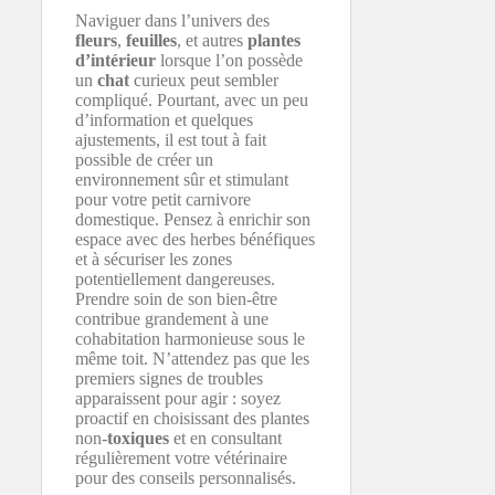
Naviguer dans l’univers des
fleurs
,
feuilles
, et autres
plantes
d’intérieur
lorsque l’on possède
un
chat
curieux peut sembler
compliqué. Pourtant, avec un peu
d’information et quelques
ajustements, il est tout à fait
possible de créer un
environnement sûr et stimulant
pour votre petit carnivore
domestique. Pensez à enrichir son
espace avec des herbes bénéfiques
et à sécuriser les zones
potentiellement dangereuses.
Prendre soin de son bien-être
contribue grandement à une
cohabitation harmonieuse sous le
même toit. N’attendez pas que les
premiers signes de troubles
apparaissent pour agir : soyez
proactif en choisissant des plantes
non-
toxiques
et en consultant
régulièrement votre vétérinaire
pour des conseils personnalisés.