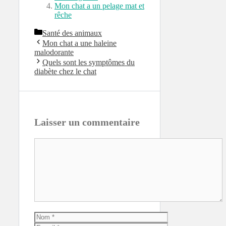
Mon chat a un pelage mat et
rêche
Catégories
Santé des animaux
Mon chat a une haleine
malodorante
Quels sont les symptômes du
diabète chez le chat
Laisser un commentaire
Commentaire
Nom