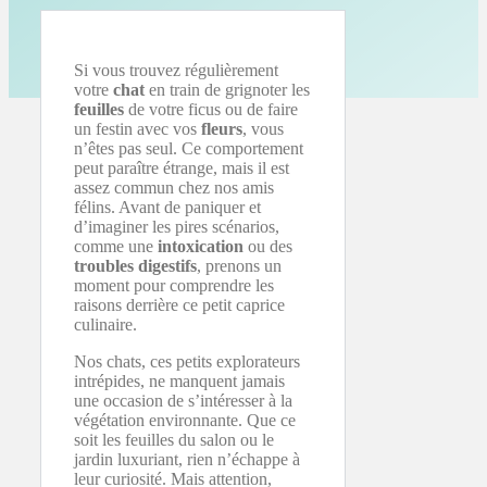
Si vous trouvez régulièrement
votre
chat
en train de grignoter les
feuilles
de votre ficus ou de faire
un festin avec vos
fleurs
, vous
n’êtes pas seul. Ce comportement
peut paraître étrange, mais il est
assez commun chez nos amis
félins. Avant de paniquer et
d’imaginer les pires scénarios,
comme une
intoxication
ou des
troubles digestifs
, prenons un
moment pour comprendre les
raisons derrière ce petit caprice
culinaire.
Nos chats, ces petits explorateurs
intrépides, ne manquent jamais
une occasion de s’intéresser à la
végétation environnante. Que ce
soit les feuilles du salon ou le
jardin luxuriant, rien n’échappe à
leur curiosité. Mais attention,