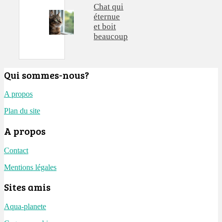
Chat qui
éternue
et boit
beaucoup
Qui sommes-nous?
A propos
Plan du site
A propos
Contact
Mentions légales
Sites amis
Aqua-planete