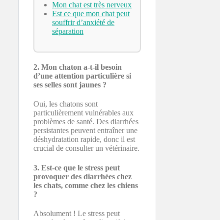
Mon chat est très nerveux
Est ce que mon chat peut
souffrir d’anxiété de
séparation
2. Mon chaton a-t-il besoin
d’une attention particulière si
ses selles sont jaunes ?
Oui, les chatons sont
particulièrement vulnérables aux
problèmes de santé. Des diarrhées
persistantes peuvent entraîner une
déshydratation rapide, donc il est
crucial de consulter un vétérinaire.
3. Est-ce que le stress peut
provoquer des diarrhées chez
les chats, comme chez les chiens
?
Absolument ! Le stress peut