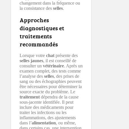
changement dans la fréquence ou
la consistance des
selles
.
Approches
diagnostiques et
traitements
recommandés
Lorsque votre
chat
présente des
selles jaunes
, il est conseillé de
consulter un
vétérinaire
. Après un
examen complet, des tests comme
l’analyse des
selles
, des prises de
sang ou des échographies peuvent
être nécessaires pour déterminer la
source exacte du problème. Le
traitement
dépendra de la cause
sous-jacente identifiée. Il peut
inclure des médicaments pour
traiter les infections ou les
inflammations, des ajustements
dans l’
alimentation
, ou même,
dans certains cas, une intervention