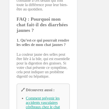
constante à ces détails qui font
toute la différence pour leur bien-
être au quotidien.
FAQ : Pourquoi mon
chat fait-il des diarrhées
jaunes ?
1. Qu’est-ce qui pourrait rendre
les selles de mon chat jaunes ?
La couleur jaune des selles peut
être liée à la bile, qui est essentielle
pour la digestion des graisses. Si
votre chat présente ce symptôme,
cela peut indiquer un problème
digestif ou hépatique.
🔗 Découvrez aussi :
Comment prévenir les
accidents vasculaires
cérébraux chez le chat