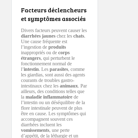
Facteurs déclencheurs
et symptômes associés
Divers facteurs peuvent causer les
diarrhées jaunes
chez les
chats
.
Une cause fréquente est
l’ingestion de
produits
inappropriés ou de
corps
étrangers
, qui perturbent le
fonctionnement normal de
l’
intestin
. Les
parasites
, comme
les giardias, sont aussi des agents
courants de troubles gastro-
intestinaux chez les
animaux
. Par
ailleurs, des conditions telles que
la
maladie inflammatoire
de
l’intestin ou un déséquilibre de la
flore intestinale peuvent de plus
être en cause. Les symptômes qui
accompagnent souvent ces
diarrhées incluent les
vomissements
, une perte
d’appétit, de la léthargie et un