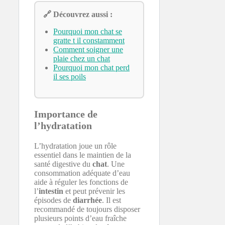
🔗 Découvrez aussi :
Pourquoi mon chat se
gratte t il constamment
Comment soigner une
plaie chez un chat
Pourquoi mon chat perd
il ses poils
Importance de
l’hydratation
L’hydratation joue un rôle
essentiel dans le maintien de la
santé digestive du
chat
. Une
consommation adéquate d’eau
aide à réguler les fonctions de
l’
intestin
et peut prévenir les
épisodes de
diarrhée
. Il est
recommandé de toujours disposer
plusieurs points d’eau fraîche