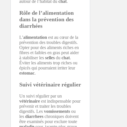
autour de l’habitat du
chat
.
Rôle de l’alimentation
dans la prévention des
diarrhées
L’
alimentation
est au cœur de la
prévention des troubles digestifs.
Opter pour des aliments riches en
fibres et faibles en gras peut aider
à stabiliser les
selles
du
chat
.
Éviter les aliments trop riches ou
épicés qui pourraient irriter leur
estomac
.
Suivi vétérinaire régulier
Un suivi régulier par un
vétérinaire
est indispensable pour
prévenir et traiter les troubles
digestifs. Les
vomissements
ou
les
diarrhees
chroniques doivent
être examinés pour exclure toute
maladie
sous-jacente plus grave.