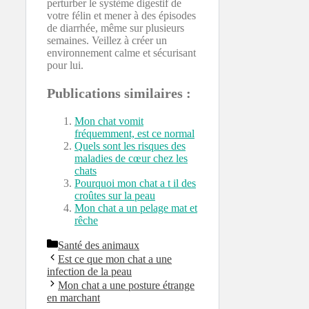
perturber le système digestif de
votre félin et mener à des épisodes
de diarrhée, même sur plusieurs
semaines. Veillez à créer un
environnement calme et sécurisant
pour lui.
Publications similaires :
Mon chat vomit
fréquemment, est ce normal
Quels sont les risques des
maladies de cœur chez les
chats
Pourquoi mon chat a t il des
croûtes sur la peau
Mon chat a un pelage mat et
rêche
Catégories
Santé des animaux
Est ce que mon chat a une
infection de la peau
Mon chat a une posture étrange
en marchant