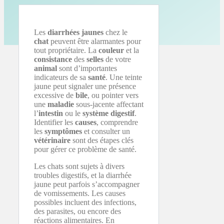
Les
diarrhées jaunes
chez le
chat
peuvent être alarmantes pour
tout propriétaire. La
couleur
et la
consistance
des
selles
de votre
animal
sont d’importantes
indicateurs de sa
santé
. Une teinte
jaune peut signaler une présence
excessive de
bile
, ou pointer vers
une
maladie
sous-jacente affectant
l’
intestin
ou le
système digestif
.
Identifier les
causes
, comprendre
les
symptômes
et consulter un
vétérinaire
sont des étapes clés
pour gérer ce problème de santé.
Les chats sont sujets à divers
troubles digestifs, et la diarrhée
jaune peut parfois s’accompagner
de vomissements. Les causes
possibles incluent des infections,
des parasites, ou encore des
réactions alimentaires. En