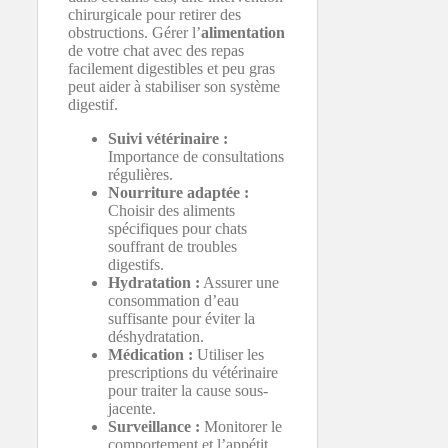
chirurgicale pour retirer des
obstructions. Gérer l’
alimentation
de votre chat avec des repas
facilement digestibles et peu gras
peut aider à stabiliser son système
digestif.
Suivi vétérinaire :
Importance de consultations
régulières.
Nourriture adaptée :
Choisir des aliments
spécifiques pour chats
souffrant de troubles
digestifs.
Hydratation :
Assurer une
consommation d’eau
suffisante pour éviter la
déshydratation.
Médication :
Utiliser les
prescriptions du vétérinaire
pour traiter la cause sous-
jacente.
Surveillance :
Monitorer le
comportement et l’appétit