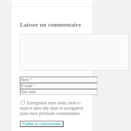
Laisser un commentaire
Commentaire
Nom
E-
mail
Site
web
Enregistrer mon nom, mon e-
mail et mon site dans le navigateur
pour mon prochain commentaire.