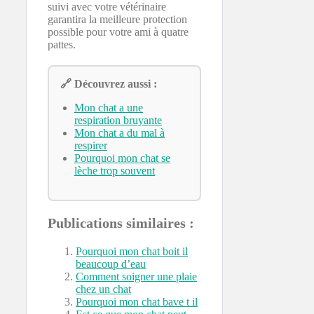
suivi avec votre vétérinaire
garantira la meilleure protection
possible pour votre ami à quatre
pattes.
🔗 Découvrez aussi :
Mon chat a une
respiration bruyante
Mon chat a du mal à
respirer
Pourquoi mon chat se
lèche trop souvent
Publications similaires :
Pourquoi mon chat boit il
beaucoup d’eau
Comment soigner une plaie
chez un chat
Pourquoi mon chat bave t il