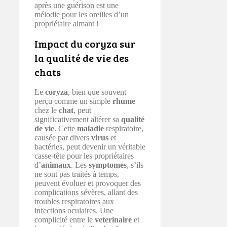
après une guérison est une
mélodie pour les oreilles d’un
propriétaire aimant !
Impact du coryza sur
la qualité de vie des
chats
Le
coryza
, bien que souvent
perçu comme un simple
rhume
chez le
chat
, peut
significativement altérer sa
qualité
de vie
. Cette
maladie
respiratoire,
causée par divers
virus
et
bactéries, peut devenir un véritable
casse-tête pour les propriétaires
d’
animaux
. Les
symptomes
, s’ils
ne sont pas traités à temps,
peuvent évoluer et provoquer des
complications sévères, allant des
troubles respiratoires aux
infections oculaires. Une
complicité entre le
veterinaire
et