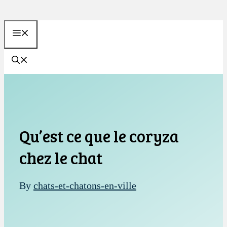
Aller
au
MENU
contenu
Qu’est ce que le coryza
chez le chat
By
chats-et-chatons-en-ville