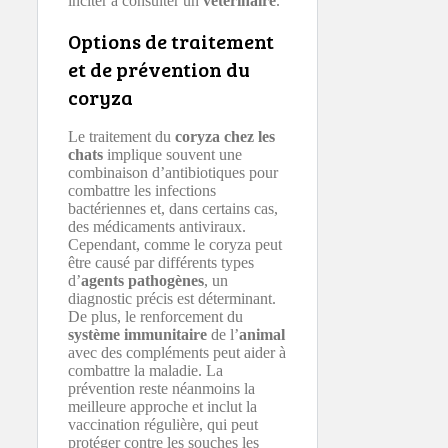
inciter à consulter un
vétérinaire
.
Options de traitement
et de prévention du
coryza
Le traitement du
coryza chez les
chats
implique souvent une
combinaison d’antibiotiques pour
combattre les infections
bactériennes et, dans certains cas,
des médicaments antiviraux.
Cependant, comme le coryza peut
être causé par différents types
d’
agents pathogènes
, un
diagnostic précis est déterminant.
De plus, le renforcement du
système immunitaire
de l’
animal
avec des compléments peut aider à
combattre la maladie. La
prévention reste néanmoins la
meilleure approche et inclut la
vaccination régulière, qui peut
protéger contre les souches les