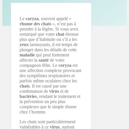
Le
coryza
, souvent appelé «
rhume des chats
», n’est pas à
prendre à la légère. Si vous avez
remarqué que votre
chat
éternue
plus que d’habitude ou s’il a les
yeux
larmoyants, il est temps de
plonger dans les détails de cette
maladie
qui peut fortement
affecter la
santé
de votre
compagnon félin. Le
coryza
est
une affection complexe provocant
des symptômes respiratoires et
parfois même oculaires chez les
chats
. Il est causé par une
combinaison de
virus
et de
bactéries
, rendant le traitement et
la prévention un peu plus
complexes que le simple rhume
chez l’homme.
Les chats sont particulièrement
vulnérables à ce
virus
, surtout