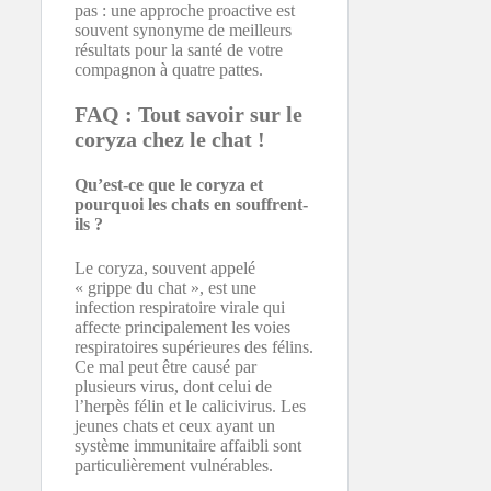
pas : une approche proactive est
souvent synonyme de meilleurs
résultats pour la santé de votre
compagnon à quatre pattes.
FAQ : Tout savoir sur le
coryza chez le chat !
Qu’est-ce que le coryza et
pourquoi les chats en souffrent-
ils ?
Le coryza, souvent appelé
« grippe du chat », est une
infection respiratoire virale qui
affecte principalement les voies
respiratoires supérieures des félins.
Ce mal peut être causé par
plusieurs virus, dont celui de
l’herpès félin et le calicivirus. Les
jeunes chats et ceux ayant un
système immunitaire affaibli sont
particulièrement vulnérables.