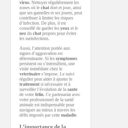
virus
. Nettoyer régulièrement les
zones où le
chat
dort et joue, ainsi
que ses gamelles et ses jouets, peut
contribuer à limiter les risques
d’infection. De plus, il est
conseillé de garder les
yeux
et le
nez
du
chat
propres pour éviter
les surinfections.
Aussi, l’attention portée aux
signes d’aggravation est
déterminante. Si les
symptomes
persistent ou s’intensifient, une
visite immédiate chez le
veterinaire
s’impose. Le suivi
régulier peut aider à ajuster le
traitement
si nécessaire et à
surveiller l’évolution de la
sante
de votre
felin
. Ce partenariat avec
votre professionnel de la santé
animale est indispensable pour
naviguer au mieux à travers les
défis imposés par cette
maladie
.
L’importance de la