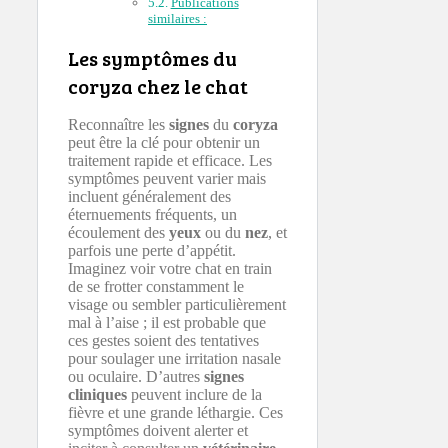
Publications
similaires :
Les symptômes du
coryza chez le chat
Reconnaître les
signes
du
coryza
peut être la clé pour obtenir un
traitement rapide et efficace. Les
symptômes peuvent varier mais
incluent généralement des
éternuements fréquents, un
écoulement des
yeux
ou du
nez
, et
parfois une perte d’appétit.
Imaginez voir votre chat en train
de se frotter constamment le
visage ou sembler particulièrement
mal à l’aise ; il est probable que
ces gestes soient des tentatives
pour soulager une irritation nasale
ou oculaire. D’autres
signes
cliniques
peuvent inclure de la
fièvre et une grande léthargie. Ces
symptômes doivent alerter et