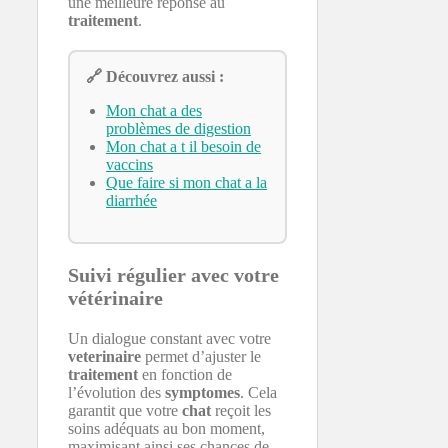
une meilleure réponse au
traitement
.
🔗 Découvrez aussi :
Mon chat a des
problèmes de digestion
Mon chat a t il besoin de
vaccins
Que faire si mon chat a la
diarrhée
Suivi régulier avec votre
vétérinaire
Un dialogue constant avec votre
veterinaire
permet d’ajuster le
traitement
en fonction de
l’évolution des
symptomes
. Cela
garantit que votre
chat
reçoit les
soins adéquats au bon moment,
maximisant ainsi ses chances de