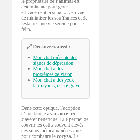
le propriétaire de l’
animal
est
déterminante pour gérer
efficacement la situation, en vue
de minimiser les souffrances et de
restaurer une vie sereine pour le
félin.
🔗 Découvrez aussi :
Mon chat présente des
signes de dépression
Mon chat a des
problèmes de vision
Mon chat a des yeux
larmoyants, est ce grave
Dans cette optique, l’adoption
d’une bonne
assurance
peut
s’avérer bénéfique. Elle permet de
couvrir les coûts souvent élevés
des soins médicaux nécessaires
pour combattre le
coryza
. La