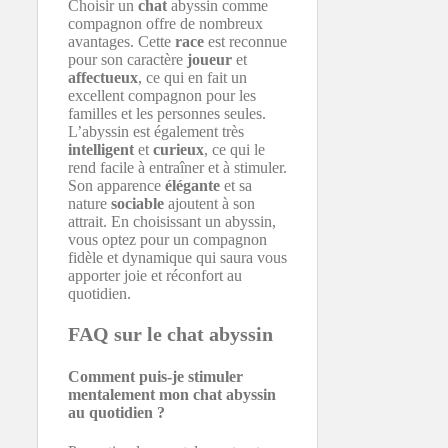
Choisir un
chat
abyssin comme
compagnon offre de nombreux
avantages. Cette
race
est reconnue
pour son caractère
joueur
et
affectueux
, ce qui en fait un
excellent compagnon pour les
familles et les personnes seules.
L’abyssin est également très
intelligent
et
curieux
, ce qui le
rend facile à entraîner et à stimuler.
Son apparence
élégante
et sa
nature
sociable
ajoutent à son
attrait. En choisissant un abyssin,
vous optez pour un compagnon
fidèle et dynamique qui saura vous
apporter joie et réconfort au
quotidien.
FAQ sur le chat abyssin
Comment puis-je stimuler
mentalement mon chat abyssin
au quotidien ?