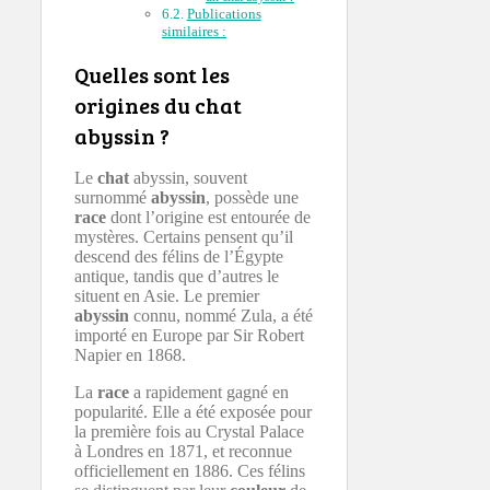
Publications
similaires :
Quelles sont les
origines du chat
abyssin ?
Le
chat
abyssin, souvent
surnommé
abyssin
, possède une
race
dont l’origine est entourée de
mystères. Certains pensent qu’il
descend des félins de l’Égypte
antique, tandis que d’autres le
situent en Asie. Le premier
abyssin
connu, nommé Zula, a été
importé en Europe par Sir Robert
Napier en 1868.
La
race
a rapidement gagné en
popularité. Elle a été exposée pour
la première fois au Crystal Palace
à Londres en 1871, et reconnue
officiellement en 1886. Ces félins