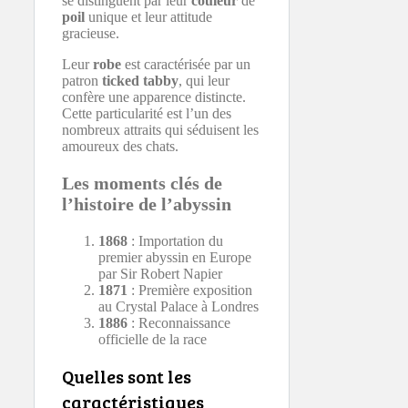
se distinguent par leur
couleur
de
poil
unique et leur attitude
gracieuse.
Leur
robe
est caractérisée par un
patron
ticked tabby
, qui leur
confère une apparence distincte.
Cette particularité est l’un des
nombreux attraits qui séduisent les
amoureux des chats.
Les moments clés de
l’histoire de l’abyssin
1868
: Importation du
premier abyssin en Europe
par Sir Robert Napier
1871
: Première exposition
au Crystal Palace à Londres
1886
: Reconnaissance
officielle de la race
Quelles sont les
caractéristiques