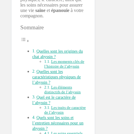
les soins nécessaires pour assurer
une vie
saine
et
épanouie
à votre
compagnon.
Sommaire
Quelles sont les origines du
chat abyssin ?
Les moments clés de
l’histoire de l’abyssin
Quelles sont les
caractéristiques physiques de
l’abyssin ?
Les éléments
distinctifs de l’abyssin
Quel est le caractère de
l’abyssin ?
Les traits de caractère
de l’abyssin
Quels sont les soins et
l’entretien nécessaires pour un
abyssin ?
Les soins essentiels