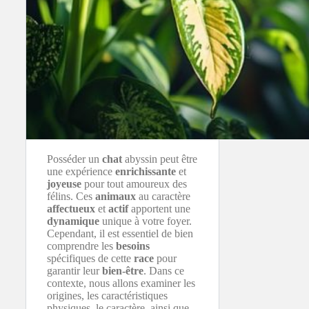
Posséder un
chat
abyssin peut être
une expérience
enrichissante
et
joyeuse
pour tout amoureux des
félins. Ces
animaux
au caractère
affectueux
et
actif
apportent une
dynamique
unique à votre foyer.
Cependant, il est essentiel de bien
comprendre les
besoins
spécifiques de cette
race
pour
garantir leur
bien-être
. Dans ce
contexte, nous allons examiner les
origines, les caractéristiques
physiques, le caractère, ainsi que