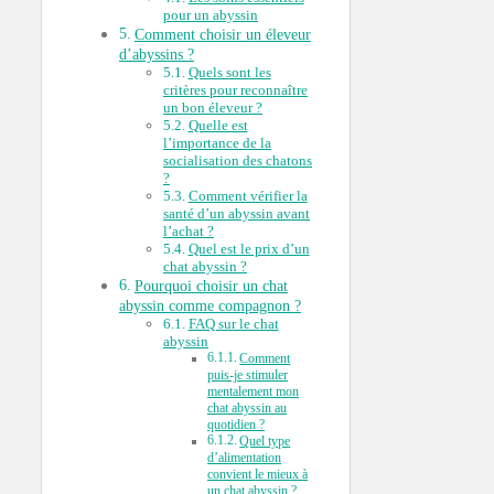
pour un abyssin
Comment choisir un éleveur
d’abyssins ?
Quels sont les
critères pour reconnaître
un bon éleveur ?
Quelle est
l’importance de la
socialisation des chatons
?
Comment vérifier la
santé d’un abyssin avant
l’achat ?
Quel est le prix d’un
chat abyssin ?
Pourquoi choisir un chat
abyssin comme compagnon ?
FAQ sur le chat
abyssin
Comment
puis-je stimuler
mentalement mon
chat abyssin au
quotidien ?
Quel type
d’alimentation
convient le mieux à
un chat abyssin ?