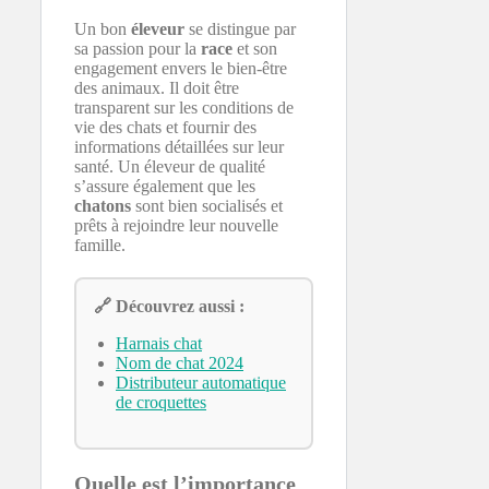
Un bon
éleveur
se distingue par
sa passion pour la
race
et son
engagement envers le bien-être
des animaux. Il doit être
transparent sur les conditions de
vie des chats et fournir des
informations détaillées sur leur
santé. Un éleveur de qualité
s’assure également que les
chatons
sont bien socialisés et
prêts à rejoindre leur nouvelle
famille.
🔗 Découvrez aussi :
Harnais chat
Nom de chat 2024
Distributeur automatique
de croquettes
Quelle est l’importance