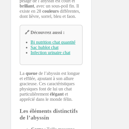
pelage de l’abyssin est court et
brillant
, avec un sous-poil fin. Il
existe en 28
couleurs
différentes,
dont lièvre, sorrel, bleu et faon.
🔗 Découvrez aussi :
Bi nutrition chat quantité
Sac hublot chat
Infection urinaire chat
La
queue
de l’abyssin est longue
et effilée, ajoutant à son allure
gracieuse. Ces caractéristiques
physiques font de lui un chat
particulièrement
élégant
et
apprécié dans le monde félin.
Les éléments distinctifs
de l’abyssin