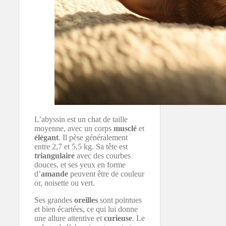
L’abyssin est un chat de taille
moyenne, avec un corps
musclé
et
élégant
. Il pèse généralement
entre 2,7 et 5,5 kg. Sa tête est
triangulaire
avec des courbes
douces, et ses yeux en forme
d’
amande
peuvent être de couleur
or, noisette ou vert.
Ses grandes
oreilles
sont pointues
et bien écartées, ce qui lui donne
une allure attentive et
curieuse
. Le