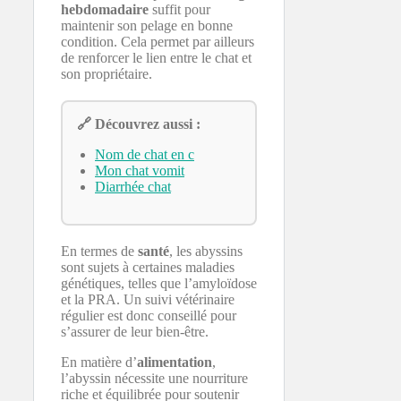
hebdomadaire
suffit pour
maintenir son pelage en bonne
condition. Cela permet par ailleurs
de renforcer le lien entre le chat et
son propriétaire.
🔗 Découvrez aussi :
Nom de chat en c
Mon chat vomit
Diarrhée chat
En termes de
santé
, les abyssins
sont sujets à certaines maladies
génétiques, telles que l’amyloïdose
et la PRA. Un suivi vétérinaire
régulier est donc conseillé pour
s’assurer de leur bien-être.
En matière d’
alimentation
,
l’abyssin nécessite une nourriture
riche et équilibrée pour soutenir