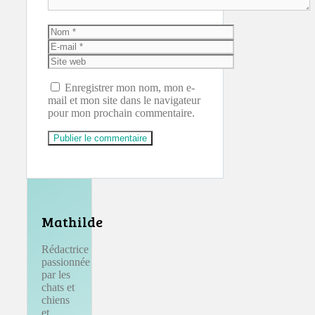
Nom
E-
mail
Site
web
Enregistrer mon nom, mon e-
mail et mon site dans le navigateur
pour mon prochain commentaire.
Mathilde
Rédactrice
passionnée
par les
chats et
chiens
et