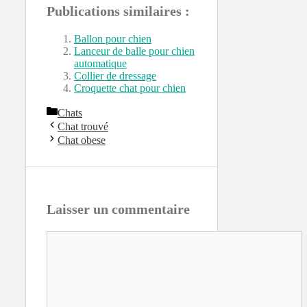
Publications similaires :
Ballon pour chien
Lanceur de balle pour chien
automatique
Collier de dressage
Croquette chat pour chien
Catégories
Chats
Chat trouvé
Chat obese
Laisser un commentaire
Commentaire