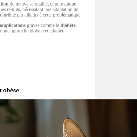
tion
de mauvaise qualité, et un manque
ues réduits, nécessitant une adaptation de
ontribue par ailleurs à cette problématique.
omplications
graves comme le
diabète
,
r une approche globale et adaptée.
t obèse