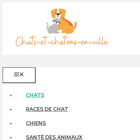
Aller
au
contenu
MENU
CHATS
RACES DE CHAT
CHIENS
SANTÉ DES ANIMAUX