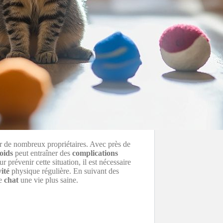
r de nombreux propriétaires. Avec près de
oids
peut entraîner des
complications
prévenir cette situation, il est nécessaire
vité
physique régulière. En suivant des
re
chat
une vie plus saine.