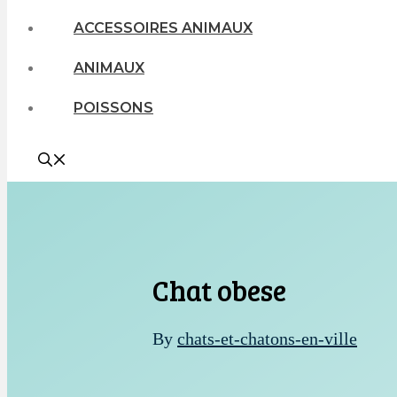
ACCESSOIRES ANIMAUX
ANIMAUX
POISSONS
Chat obese
By
chats-et-chatons-en-ville