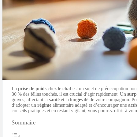
La
prise de poids
chez le
chat
est un sujet de préoccupation pou
30 % des félins touchés, il est crucial d’agir rapidement. Un
surp
graves, affectant la
santé
et la
longévité
de votre compagnon. Pour 
d’adopter un
régime
alimentaire adapté et d’encourager une
acti
conseils pratiques et en restant vigilant, vous pourrez offrir à vot
Sommaire