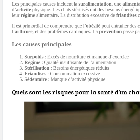
Les principales causes incluent la
suralimentation
, une
alimenta
d’
activité
physique. Les chats stérilisés ont des besoins énergétiq
leur
régime
alimentaire. La distribution excessive de
friandises
c
Il est primordial de comprendre que l’
obésité
peut entraîner des
c
l’
arthrose
, et des problèmes cardiaques. La
prévention
passe pa
Les causes principales
Surpoids
: Excès de nourriture et manque d’exercice
Régime
: Qualité insuffisante de l’alimentation
Stérilisation
: Besoins énergétiques réduits
Friandises
: Consommation excessive
Sédentaire
: Manque d’activité physique
Quels sont les risques pour la santé d’un cha