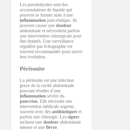
Les pseudokystes sont des
accumulations de liquide qui
peuvent se former suite à une
inflammation
pancréatique. Ils
peuvent causer une
douleur
abdominale et nécessitent parfois
une intervention chirurgicale pour
être drainés. Une surveillance
régulière par échographie est
souvent recommandée pour suivre
leur évolution.
Péritonite
La péritonite est une infection
grave de la cavité abdominale
pouvant résulter d’une
inflammation
sévère du
pancréas
. Elle nécessite une
intervention médicale urgente,
souvent avec des
antibiotiques
et
parfois une chirurgie. Les
signes
incluent une
douleur
abdominale
intense et une
fièvre
.