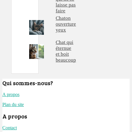
laisse pas
faire
Chaton
ouverture
yeux
Chat qui
éternue
et boit
beaucoup
Qui sommes-nous?
A propos
Plan du site
A propos
Contact