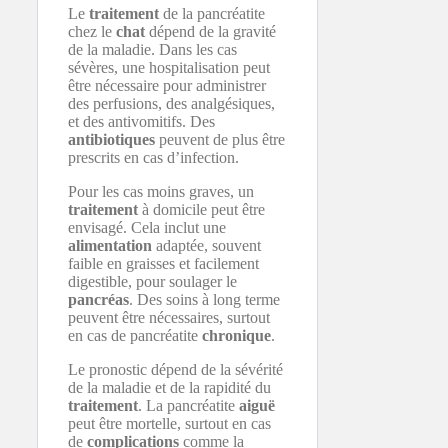
Le
traitement
de la pancréatite
chez le
chat
dépend de la gravité
de la maladie. Dans les cas
sévères, une hospitalisation peut
être nécessaire pour administrer
des perfusions, des analgésiques,
et des antivomitifs. Des
antibiotiques
peuvent de plus être
prescrits en cas d’infection.
Pour les cas moins graves, un
traitement
à domicile peut être
envisagé. Cela inclut une
alimentation
adaptée, souvent
faible en graisses et facilement
digestible, pour soulager le
pancréas
. Des soins à long terme
peuvent être nécessaires, surtout
en cas de pancréatite
chronique
.
Le pronostic dépend de la sévérité
de la maladie et de la rapidité du
traitement
. La pancréatite
aiguë
peut être mortelle, surtout en cas
de
complications
comme la