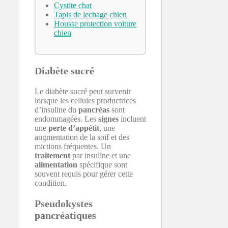
Cystite chat
Tapis de lechage chien
Housse protection voiture
chien
Diabète sucré
Le diabète sucré peut survenir
lorsque les cellules productrices
d’insuline du
pancréas
sont
endommagées. Les
signes
incluent
une
perte d’appétit
, une
augmentation de la soif et des
mictions fréquentes. Un
traitement
par insuline et une
alimentation
spécifique sont
souvent requis pour gérer cette
condition.
Pseudokystes
pancréatiques