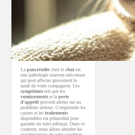
La
pancréatite
chez le
chat
est
une pathologie souvent méconnue
qui peut affecter gravement la
santé de votre compagnon. Les
symptômes
tels que les
vomissements
et la
perte
d’appétit
peuvent alerter sur un
problème sérieux. Comprendre les
causes et les
traitements
disponibles est primordial pour
garantir un suivi adéquat. Dans ce
contexte, nous allons aborder les
manifestations de cette condition,