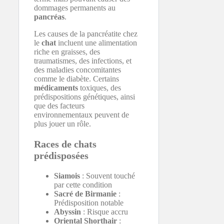
dommages permanents au
pancréas
.
Les causes de la pancréatite chez
le
chat
incluent une alimentation
riche en graisses, des
traumatismes, des infections, et
des maladies concomitantes
comme le diabète. Certains
médicaments
toxiques, des
prédispositions génétiques, ainsi
que des facteurs
environnementaux peuvent de
plus jouer un rôle.
Races de chats
prédisposées
Siamois
: Souvent touché
par cette condition
Sacré de Birmanie
:
Prédisposition notable
Abyssin
: Risque accru
Oriental Shorthair
: