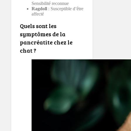
Sensibilité reconnue
Ragdoll
: Susceptible d’être
affecté
Quels sont les
symptômes de la
pancréatite chez le
chat ?