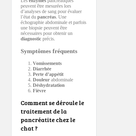
Les
enzymes
pancréatiques
peuvent être mesurées lors
d’analyses de sang pour évaluer
l’état du
pancréas
. Une
échographie abdominale et parfois
une biopsie peuvent être
nécessaires pour obtenir un
diagnostic
précis.
Symptômes fréquents
Vomissements
Diarrhée
Perte d’appétit
Douleur
abdominale
Déshydratation
Fièvre
Comment se déroule le
traitement de la
pancréatite chez le
chat ?