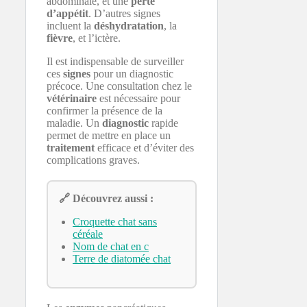
abdominale, et une
perte
d’appétit
. D’autres signes
incluent la
déshydratation
, la
fièvre
, et l’ictère.
Il est indispensable de surveiller
ces
signes
pour un diagnostic
précoce. Une consultation chez le
vétérinaire
est nécessaire pour
confirmer la présence de la
maladie. Un
diagnostic
rapide
permet de mettre en place un
traitement
efficace et d’éviter des
complications graves.
🔗 Découvrez aussi :
Croquette chat sans
céréale
Nom de chat en c
Terre de diatomée chat