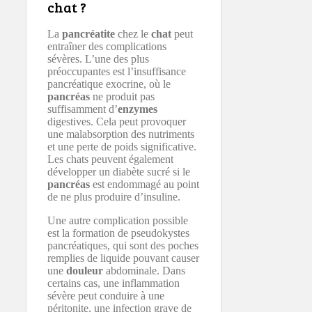
chat ?
La
pancréatite
chez le
chat
peut
entraîner des complications
sévères. L’une des plus
préoccupantes est l’insuffisance
pancréatique exocrine, où le
pancréas
ne produit pas
suffisamment d’
enzymes
digestives. Cela peut provoquer
une malabsorption des nutriments
et une perte de poids significative.
Les chats peuvent également
développer un diabète sucré si le
pancréas
est endommagé au point
de ne plus produire d’insuline.
Une autre complication possible
est la formation de pseudokystes
pancréatiques, qui sont des poches
remplies de liquide pouvant causer
une
douleur
abdominale. Dans
certains cas, une inflammation
sévère peut conduire à une
péritonite, une infection grave de