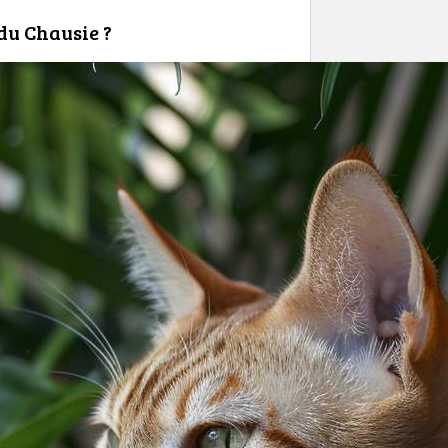
 du Chausie ?