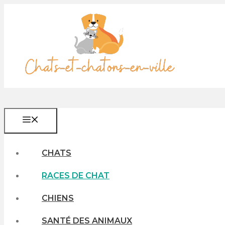
Aller
au
contenu
MENU
CHATS
RACES DE CHAT
CHIENS
SANTÉ DES ANIMAUX