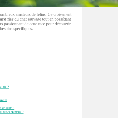
 nombreux amateurs de félins. Ce croisement
ard fier
du chat sauvage tout en possédant
rs passionnant de cette race pour découvrir
 besoins spécifiques.
ausie ?
cinant
s de santé ?
d’autres animaux ?