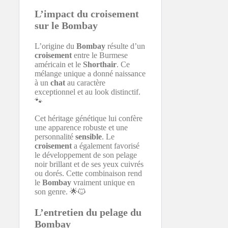
L’impact du croisement
sur le Bombay
L’origine du
Bombay
résulte d’un
croisement
entre le Burmese
américain et le
Shorthair
. Ce
mélange unique a donné naissance
à un
chat
au caractère
exceptionnel et au look distinctif.
🐾
Cet héritage génétique lui confère
une apparence robuste et une
personnalité
sensible
. Le
croisement
a également favorisé
le développement de son pelage
noir brillant et de ses yeux cuivrés
ou dorés. Cette combinaison rend
le
Bombay
vraiment unique en
son genre. 🌟🐱
L’entretien du pelage du
Bombay