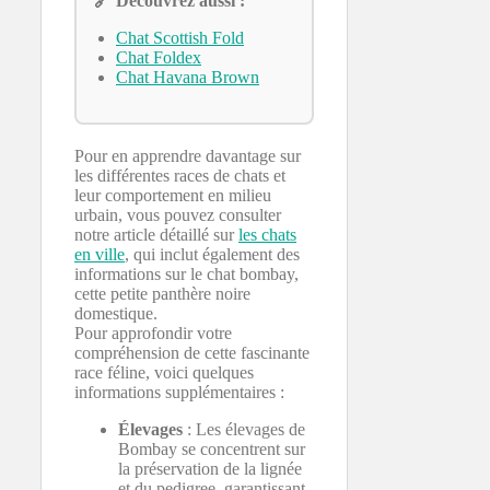
🔗 Découvrez aussi :
Chat Scottish Fold
Chat Foldex
Chat Havana Brown
Pour en apprendre davantage sur
les différentes races de chats et
leur comportement en milieu
urbain, vous pouvez consulter
notre article détaillé sur
les chats
en ville
, qui inclut également des
informations sur le chat bombay,
cette petite panthère noire
domestique.
Pour approfondir votre
compréhension de cette fascinante
race féline, voici quelques
informations supplémentaires :
Élevages
: Les élevages de
Bombay se concentrent sur
la préservation de la lignée
et du pedigree, garantissant