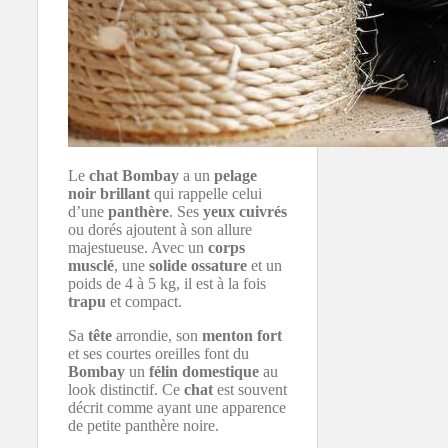
Le
chat Bombay
a un
pelage
noir brillant
qui rappelle celui
d’une
panthère
. Ses
yeux cuivrés
ou dorés ajoutent à son allure
majestueuse. Avec un
corps
musclé
, une
solide ossature
et un
poids de 4 à 5 kg, il est à la fois
trapu
et compact.
Sa
tête
arrondie, son
menton fort
et ses courtes oreilles font du
Bombay
un
félin domestique
au
look distinctif. Ce
chat
est souvent
décrit comme ayant une apparence
de petite panthère noire.