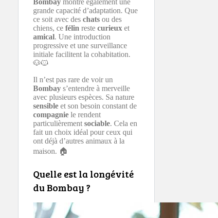
Bombay
montre également une
grande capacité d’adaptation. Que
ce soit avec des
chats
ou des
chiens, ce
félin
reste
curieux
et
amical
. Une introduction
progressive et une surveillance
initiale facilitent la cohabitation.
🐶🐱
Il n’est pas rare de voir un
Bombay
s’entendre à merveille
avec plusieurs espèces. Sa nature
sensible
et son besoin constant de
compagnie
le rendent
particulièrement
sociable
. Cela en
fait un choix idéal pour ceux qui
ont déjà d’autres animaux à la
maison. 🏠
Quelle est la longévité
du Bombay ?