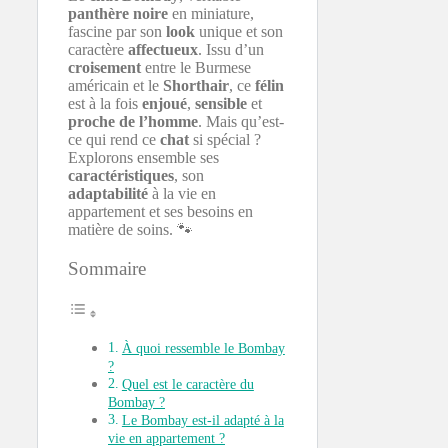
panthère noire
en miniature,
fascine par son
look
unique et son
caractère
affectueux
. Issu d’un
croisement
entre le Burmese
américain et le
Shorthair
, ce
félin
est à la fois
enjoué
,
sensible
et
proche de l’homme
. Mais qu’est-
ce qui rend ce
chat
si spécial ?
Explorons ensemble ses
caractéristiques
, son
adaptabilité
à la vie en
appartement et ses besoins en
matière de soins. 🐾
Sommaire
À quoi ressemble le Bombay
?
Quel est le caractère du
Bombay ?
Le Bombay est-il adapté à la
vie en appartement ?