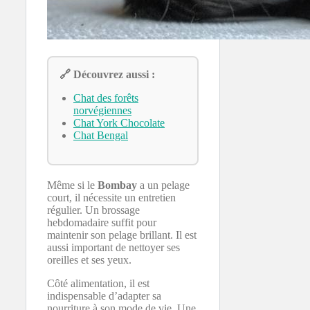
🔗 Découvrez aussi :
Chat des forêts
norvégiennes
Chat York Chocolate
Chat Bengal
Même si le
Bombay
a un pelage
court, il nécessite un entretien
régulier. Un brossage
hebdomadaire suffit pour
maintenir son pelage brillant. Il est
aussi important de nettoyer ses
oreilles et ses yeux.
Côté alimentation, il est
indispensable d’adapter sa
nourriture à son mode de vie. Une