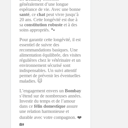
généralement d’une longue
espérance de vie. Avec une bonne
santé
, ce
chat
peut vivre jusqu’à
20 ans. Cette longévité est due à
sa
constitution robuste
et à des
soins appropriés. 🐾
Pour garantir cette longévité, il est
essentiel de suivre des
recommandations basiques. Une
alimentation équilibrée, des visites
régulières chez le vétérinaire et un
environnement sécurisé sont
indispensables. Un suivi attentif
permet de prévenir les éventuelles
maladies. 🐱
L’engagement envers un
Bombay
s’étend sur de nombreuses années.
Investir du temps et de l’amour
dans ce
félin domestique
assure
une relation harmonieuse et
durable avec votre compagnon. ❤️
🏡