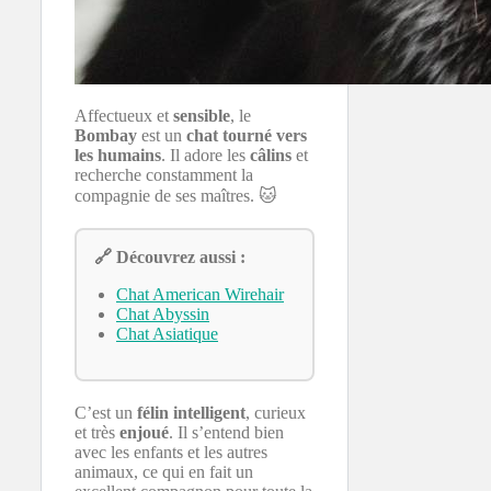
Affectueux et
sensible
, le
Bombay
est un
chat tourné vers
les humains
. Il adore les
câlins
et
recherche constamment la
compagnie de ses maîtres. 🐱
🔗 Découvrez aussi :
Chat American Wirehair
Chat Abyssin
Chat Asiatique
C’est un
félin intelligent
, curieux
et très
enjoué
. Il s’entend bien
avec les enfants et les autres
animaux, ce qui en fait un