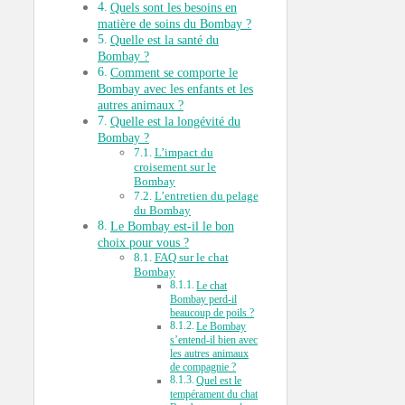
Quels sont les besoins en
matière de soins du Bombay ?
Quelle est la santé du
Bombay ?
Comment se comporte le
Bombay avec les enfants et les
autres animaux ?
Quelle est la longévité du
Bombay ?
L’impact du
croisement sur le
Bombay
L’entretien du pelage
du Bombay
Le Bombay est-il le bon
choix pour vous ?
FAQ sur le chat
Bombay
Le chat
Bombay perd-il
beaucoup de poils ?
Le Bombay
s’entend-il bien avec
les autres animaux
de compagnie ?
Quel est le
tempérament du chat