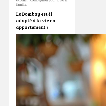
excellent compagnon pour toute la
famille.
Le Bombay est-il
adapté à la vie en
appartement ?