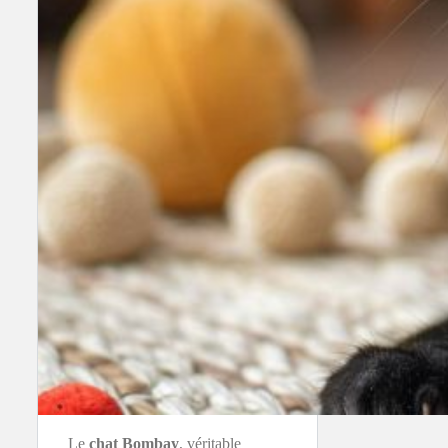
Le
chat Bombay
, véritable