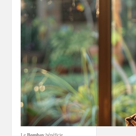
Le
Bombay
bénéficie