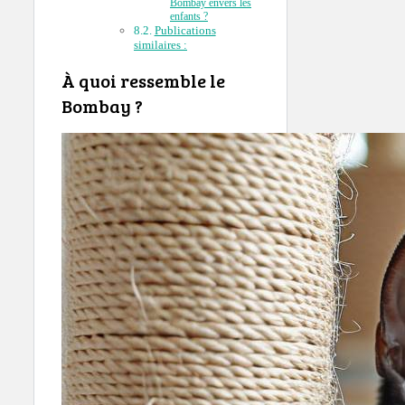
Bombay envers les
enfants ?
Publications
similaires :
À quoi ressemble le
Bombay ?